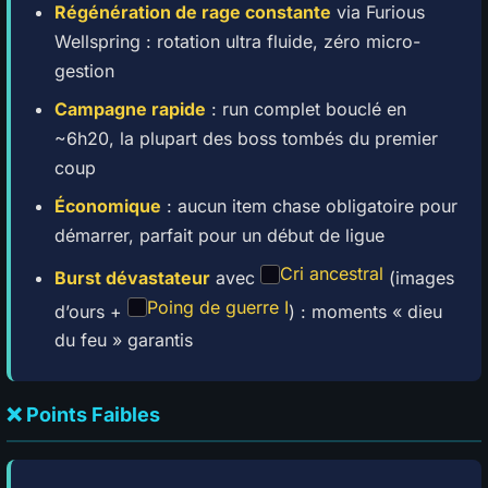
Régénération de rage constante
via Furious
Wellspring : rotation ultra fluide, zéro micro-
gestion
Campagne rapide
: run complet bouclé en
~6h20, la plupart des boss tombés du premier
coup
Économique
: aucun item chase obligatoire pour
démarrer, parfait pour un début de ligue
Cri ancestral
Burst dévastateur
avec
(images
Poing de guerre I
d’ours +
) : moments « dieu
du feu » garantis
❌ Points Faibles