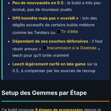
Peu de nouveautés en 0.5
: le build a très peu
évolué, pas de nouveaux jouets
DPS honnête mais pas « overkill »
: loin des
dégâts excessifs de certains builds météore
Tir d’élite
comme les Twisters ou
Dépendant de ses couches défensives
: il faut
Insoumission à la Destinée
réunir armure +
+
leech pour qu’il brille vraiment
Leech légèrement nerfé en late game
sur la
0.5, à compenser par les sources de recoup
Setup des Gemmes par Étape
Ce build propose
8 étapes de progression
depuis le