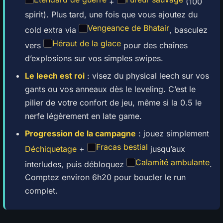
+
(100
spirit). Plus tard, une fois que vous ajoutez du
Vengeance de Bhatair
cold extra via
, basculez
Héraut de la glace
vers
pour des chaînes
d’explosions sur vos simples swipes.
Le leech est roi
: visez du physical leech sur vos
gants ou vos anneaux dès le leveling. C’est le
pilier de votre confort de jeu, même si la 0.5 le
nerfe légèrement en late game.
Progression de la campagne
: jouez simplement
Fracas bestial
Déchiquetage
+
jusqu’aux
Calamité ambulante
interludes, puis débloquez
.
Comptez environ 6h20 pour boucler le run
complet.