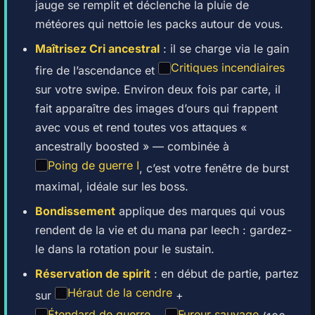
jauge se remplit et déclenche la pluie de
météores qui nettoie les packs autour de vous.
Maîtrisez Cri ancestral
: il se charge via le gain
Critiques incendiaires
fire de l’ascendance et
sur votre swipe. Environ deux fois par carte, il
fait apparaître des images d’ours qui frappent
avec vous et rend toutes vos attaques «
ancestrally boosted » — combinée à
Poing de guerre I
, c’est votre fenêtre de burst
maximal, idéale sur les boss.
Bondissement
applique des marques qui vous
rendent de la vie et du mana par leech : gardez-
le dans la rotation pour le sustain.
Réservation de spirit
: en début de partie, partez
Héraut de la cendre
sur
+
Étendard de guerre
Fureur sauvage