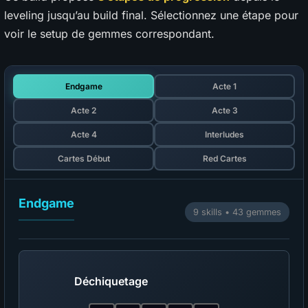
leveling jusqu’au build final. Sélectionnez une étape pour
voir le setup de gemmes correspondant.
Endgame
Acte 1
Acte 2
Acte 3
Acte 4
Interludes
Cartes Début
Red Cartes
Endgame
9 skills • 43 gemmes
Déchiquetage