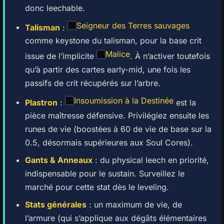
donc leechable.
Seigneur des Terres sauvages
Talisman
:
comme keystone du talisman, pour la base crit
Malice
issue de l’implicite
. À n’activer toutefois
qu’à partir des cartes early-mid, une fois les
passifs de crit récupérés sur l’arbre.
Insoumission à la Destinée
Plastron
:
est la
pièce maîtresse défensive. Privilégiez ensuite les
runes de vie (boostées à 60 de vie de base sur la
0.5, désormais supérieures aux Soul Cores).
Gants & Anneaux
: du physical leech en priorité,
indispensable pour le sustain. Surveillez le
marché pour cette stat dès le leveling.
Stats générales
: un maximum de vie, de
l’armure (qui s’applique aux dégâts élémentaires