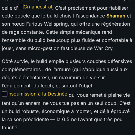
Cri ancestral
celle d’
. C’est précisément pour fiabiliser
cette boucle que le build choisit l’ascendance
Shaman
et
son nœud Furious Wellspring, qui offre une régénération
de rage constante. Cette simple mécanique rend
l’ensemble du build beaucoup plus fluide et confortable à
jouer, sans micro-gestion fastidieuse de War Cry.
Côté survie, le build empile plusieurs couches défensives
complémentaires : de l’armure (qui s’applique aussi aux
dégâts élémentaires), un maximum de vie sur
l’équipement, du leech, et surtout l’objet
Insoumission à la Destinée
qui vous remet à pleine vie
tant qu’un ennemi ne vous tue pas en un seul coup. C’est
un build robuste, économique à monter, et déjà éprouvé
la saison précédente — la 0.5 ne l’ayant que très peu
touché.