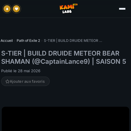
Accueil
›
Path of Exile 2
›
S-TIER | BUILD DRUIDE METEOR BEAR SHAMAN (@CaptainLance9) | SAISON 5
S-TIER | BUILD DRUIDE METEOR BEAR
SHAMAN (@CaptainLance9) | SAISON 5
Publié le 28 mai 2026
Ajouter aux favoris