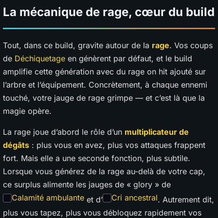
La mécanique de rage, cœur du build
Tout, dans ce build, gravite autour de la
rage
. Vos coups
de
Déchiquetage
en génèrent par défaut, et le build
amplifie cette génération avec du rage on hit ajouté sur
l’arbre et l’équipement. Concrètement, à chaque ennemi
touché, votre jauge de rage grimpe — et c’est là que la
magie opère.
La rage joue d’abord le rôle d’un
multiplicateur de
dégâts
: plus vous en avez, plus vos attaques frappent
fort. Mais elle a une seconde fonction, plus subtile.
Lorsque vous générez de la rage au-delà de votre cap,
ce surplus alimente les jauges de « glory » de
Calamité ambulante
Cri ancestral
et d’
. Autrement dit,
plus vous tapez, plus vous débloquez rapidement vos