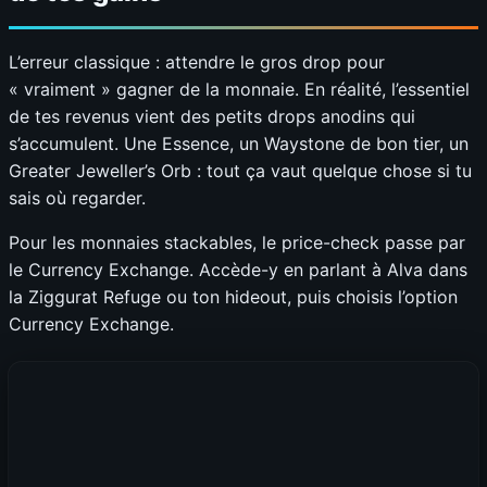
L’erreur classique : attendre le gros drop pour
« vraiment » gagner de la monnaie. En réalité, l’essentiel
de tes revenus vient des petits drops anodins qui
s’accumulent. Une Essence, un Waystone de bon tier, un
Greater Jeweller’s Orb : tout ça vaut quelque chose si tu
sais où regarder.
Pour les monnaies stackables, le price-check passe par
le Currency Exchange. Accède-y en parlant à Alva dans
la Ziggurat Refuge ou ton hideout, puis choisis l’option
Currency Exchange.