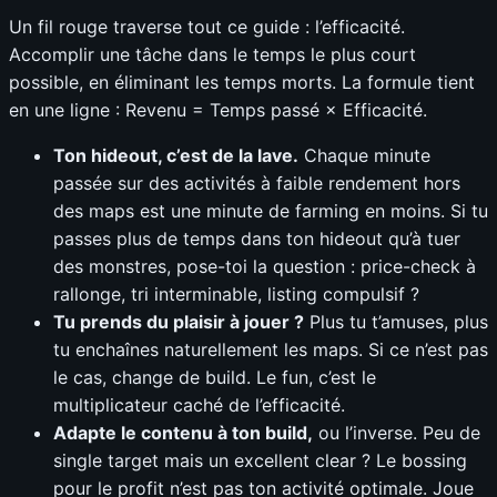
Un fil rouge traverse tout ce guide : l’efficacité.
Accomplir une tâche dans le temps le plus court
possible, en éliminant les temps morts. La formule tient
en une ligne : Revenu = Temps passé × Efficacité.
Ton hideout, c’est de la lave.
Chaque minute
passée sur des activités à faible rendement hors
des maps est une minute de farming en moins. Si tu
passes plus de temps dans ton hideout qu’à tuer
des monstres, pose-toi la question : price-check à
rallonge, tri interminable, listing compulsif ?
Tu prends du plaisir à jouer ?
Plus tu t’amuses, plus
tu enchaînes naturellement les maps. Si ce n’est pas
le cas, change de build. Le fun, c’est le
multiplicateur caché de l’efficacité.
Adapte le contenu à ton build,
ou l’inverse. Peu de
single target mais un excellent clear ? Le bossing
pour le profit n’est pas ton activité optimale. Joue