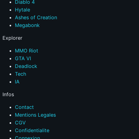
Diablo 4
Hytale
Ashes of Creation
Megabonk
Explorer
MMO Riot
GTA VI
Deadlock
Tech
IA
Infos
Contact
Mentions Legales
CGV
Confidentialite
Connexion