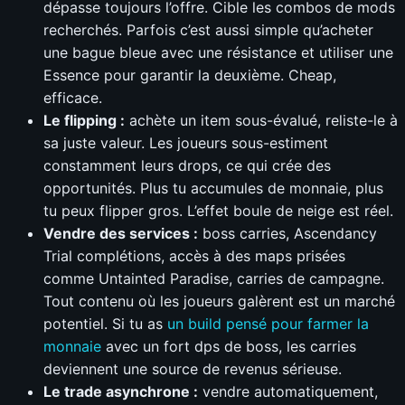
dépasse toujours l’offre. Cible les combos de mods
recherchés. Parfois c’est aussi simple qu’acheter
une bague bleue avec une résistance et utiliser une
Essence pour garantir la deuxième. Cheap,
efficace.
Le flipping :
achète un item sous-évalué, reliste-le à
sa juste valeur. Les joueurs sous-estiment
constamment leurs drops, ce qui crée des
opportunités. Plus tu accumules de monnaie, plus
tu peux flipper gros. L’effet boule de neige est réel.
Vendre des services :
boss carries, Ascendancy
Trial complétions, accès à des maps prisées
comme Untainted Paradise, carries de campagne.
Tout contenu où les joueurs galèrent est un marché
potentiel. Si tu as
un build pensé pour farmer la
monnaie
avec un fort dps de boss, les carries
deviennent une source de revenus sérieuse.
Le trade asynchrone :
vendre automatiquement,