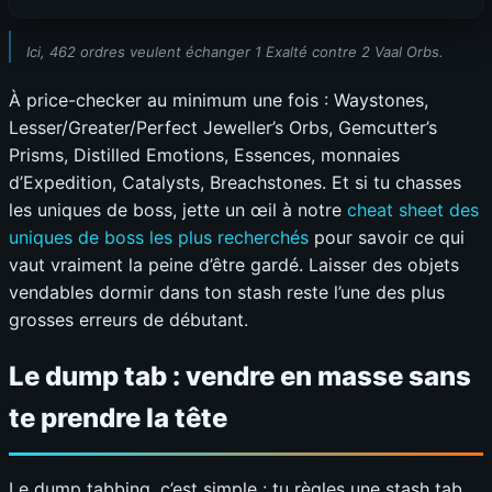
Ici, 462 ordres veulent échanger 1 Exalté contre 2 Vaal Orbs.
À price-checker au minimum une fois : Waystones,
Lesser/Greater/Perfect Jeweller’s Orbs, Gemcutter’s
Prisms, Distilled Emotions, Essences, monnaies
d’Expedition, Catalysts, Breachstones. Et si tu chasses
les uniques de boss, jette un œil à notre
cheat sheet des
uniques de boss les plus recherchés
pour savoir ce qui
vaut vraiment la peine d’être gardé. Laisser des objets
vendables dormir dans ton stash reste l’une des plus
grosses erreurs de débutant.
Le dump tab : vendre en masse sans
te prendre la tête
Le dump tabbing, c’est simple : tu règles une stash tab