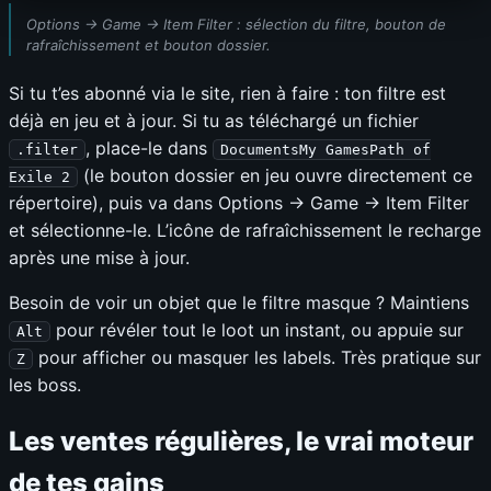
Options → Game → Item Filter : sélection du filtre, bouton de
rafraîchissement et bouton dossier.
Si tu t’es abonné via le site, rien à faire : ton filtre est
déjà en jeu et à jour. Si tu as téléchargé un fichier
, place-le dans
.filter
DocumentsMy GamesPath of
(le bouton dossier en jeu ouvre directement ce
Exile 2
répertoire), puis va dans Options → Game → Item Filter
et sélectionne-le. L’icône de rafraîchissement le recharge
après une mise à jour.
Besoin de voir un objet que le filtre masque ? Maintiens
pour révéler tout le loot un instant, ou appuie sur
Alt
pour afficher ou masquer les labels. Très pratique sur
Z
les boss.
Les ventes régulières, le vrai moteur
de tes gains