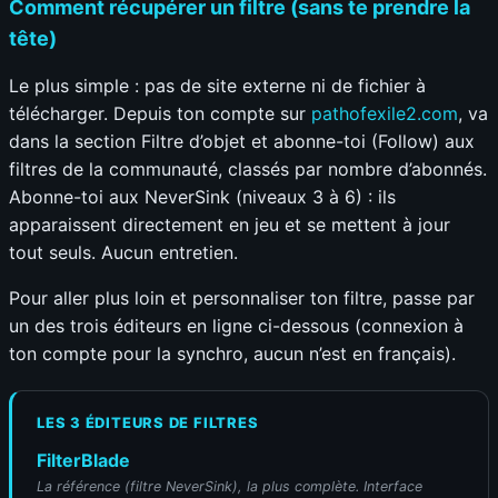
Comment récupérer un filtre (sans te prendre la
tête)
Le plus simple : pas de site externe ni de fichier à
télécharger. Depuis ton compte sur
pathofexile2.com
, va
dans la section Filtre d’objet et abonne-toi (Follow) aux
filtres de la communauté, classés par nombre d’abonnés.
Abonne-toi aux NeverSink (niveaux 3 à 6) : ils
apparaissent directement en jeu et se mettent à jour
tout seuls. Aucun entretien.
Pour aller plus loin et personnaliser ton filtre, passe par
un des trois éditeurs en ligne ci-dessous (connexion à
ton compte pour la synchro, aucun n’est en français).
LES 3 ÉDITEURS DE FILTRES
FilterBlade
La référence (filtre NeverSink), la plus complète. Interface