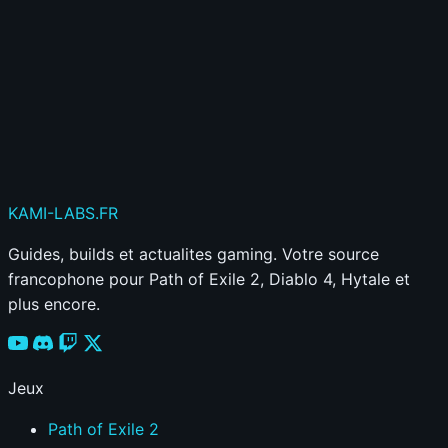
Publier mon commentaire
Votre commentaire sera aussi partagé sur le
Discord
KAMI
-LABS
.FR
Guides, builds et actualites gaming. Votre source
francophone pour Path of Exile 2, Diablo 4, Hytale et
plus encore.
Jeux
Path of Exile 2