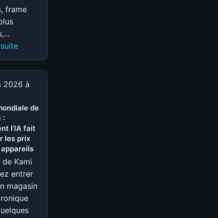
s, frame
plus
,...
:
 suite
Meilleure
RAM
DDR5
s 2026 à
2025
:
mondiale de
 :
7
t l’IA fait
kits
 les prix
comparés
 appareils
pour
e de Kami
votre
ez entrer
PC
un magasin
gaming
tronique
quelques