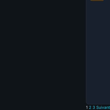
1
2
3
Suivan