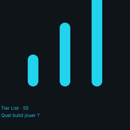
Tier List · S5
Quel build jouer ?