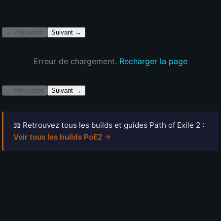
← Précédent
Suivant →
Erreur de chargement.
Recharger la page
← Précédent
Suivant →
📖 Retrouvez tous les builds et guides Path of Exile 2 :
Voir tous les builds PoE2 →