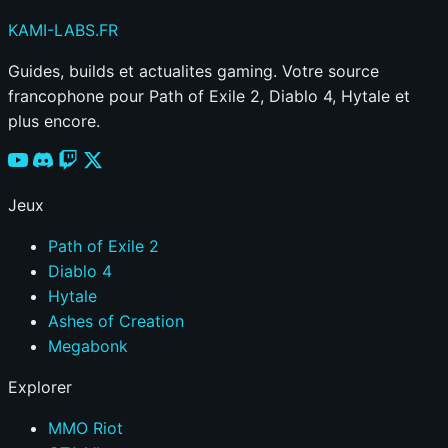
KAMI
-LABS
.FR
Guides, builds et actualites gaming. Votre source
francophone pour Path of Exile 2, Diablo 4, Hytale et
plus encore.
Jeux
Path of Exile 2
Diablo 4
Hytale
Ashes of Creation
Megabonk
Explorer
MMO Riot