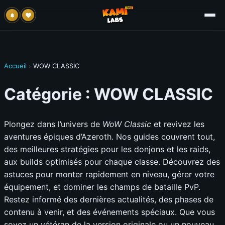
Accueil
›
WOW CLASSIC
Catégorie :
WOW CLASSIC
Plongez dans l’univers de
WoW Classic
et revivez les
aventures épiques d’Azeroth. Nos guides couvrent tout,
des meilleures stratégies pour les donjons et les raids,
aux builds optimisés pour chaque classe. Découvrez des
astuces pour monter rapidement en niveau, gérer votre
équipement, et dominer les champs de bataille PvP.
Restez informé des dernières actualités, des phases de
contenu à venir, et des événements spéciaux. Que vous
soyez un vétéran de la version originale ou un nouveau