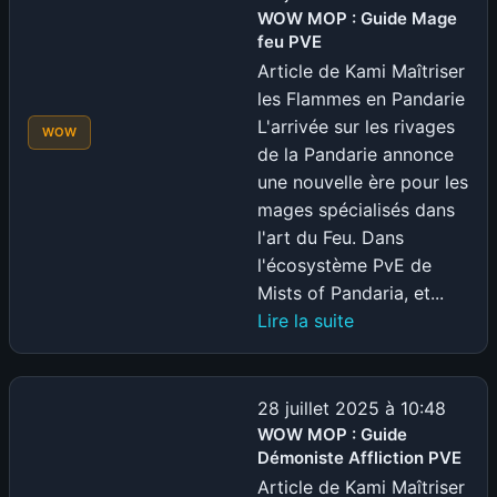
Guide
WOW MOP : Guide Mage
feu PVE
Chassseur
Survie
Article de Kami Maîtriser
PvE
les Flammes en Pandarie
L'arrivée sur les rivages
WOW
de la Pandarie annonce
une nouvelle ère pour les
mages spécialisés dans
l'art du Feu. Dans
l'écosystème PvE de
Mists of Pandaria, et...
:
Lire la suite
WOW
MOP
:
28 juillet 2025 à 10:48
Guide
WOW MOP : Guide
Démoniste Affliction PVE
Mage
feu
Article de Kami Maîtriser