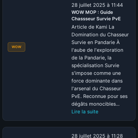
:
28 juillet 2025 à 11:44
Guide
WOW MOP : Guide
Chassseur Survie PvE
Chasseur
Maîtrise
Article de Kami La
des
Domination du Chasseur
bêtes
Survie en Pandarie À
WOW
PVE
l'aube de l'exploration
de la Pandarie, la
spécialisation Survie
s'impose comme une
force dominante dans
l'arsenal du Chasseur
PvE. Reconnue pour ses
dégâts monocibles...
:
Lire la suite
WOW
MOP
:
28 juillet 2025 à 11:28