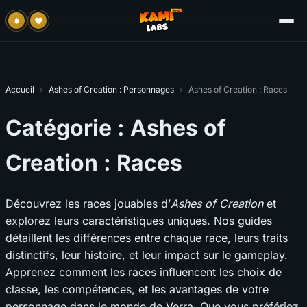
Accueil
›
Ashes of Creation : Personnages
›
Ashes of Creation : Races
Catégorie :
Ashes of
Creation : Races
Découvrez les races jouables d’
Ashes of Creation
et
explorez leurs caractéristiques uniques. Nos guides
détaillent les différences entre chaque race, leurs traits
distinctifs, leur histoire, et leur impact sur le gameplay.
Apprenez comment les races influencent les choix de
classe, les compétences, et les avantages de votre
personnage dans le monde de Verra. Que vous préfériez