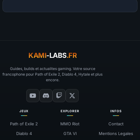
KAMI
-LABS
.FR
Guides, builds et actualites gaming. Votre source
francophone pour Path of Exile 2, Diablo 4, Hytale et plus
encore.
JEUX
EXPLORER
INFOS
Path of Exile 2
MMO Riot
Contact
Diablo 4
GTA VI
Mentions Legales