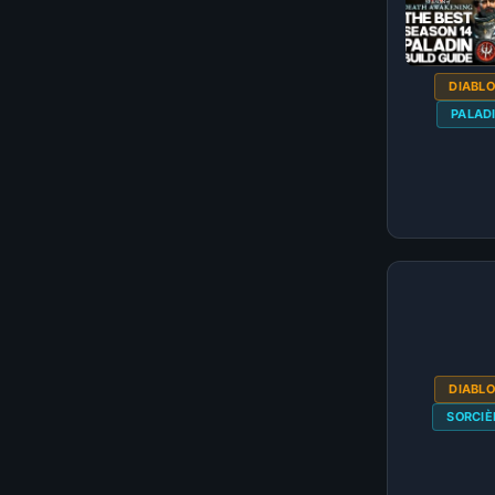
DIABLO
PALAD
DIABLO
SORCIÈ