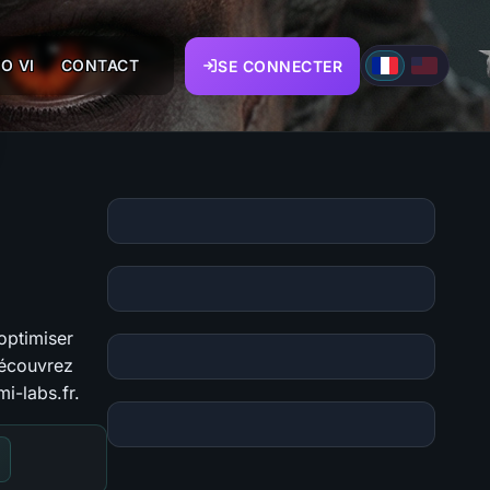
O VI
CONTACT
SE CONNECTER
optimiser
Découvrez
mi-labs.fr.