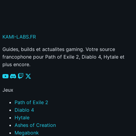
Votre commentaire sera aussi partagé sur le
Discord
KAMI
-LABS
.FR
Guides, builds et actualites gaming. Votre source
francophone pour Path of Exile 2, Diablo 4, Hytale et
plus encore.
Jeux
Path of Exile 2
Diablo 4
Hytale
Ashes of Creation
Megabonk