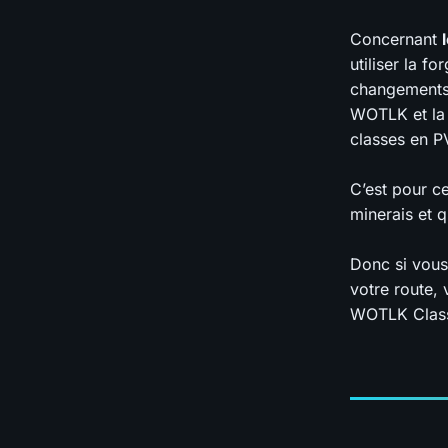
Concernant
utiliser la 
changements 
WOTLK et l
classes en 
C’est pour c
minerais et 
Donc si vous 
votre route, 
WOTLK Class