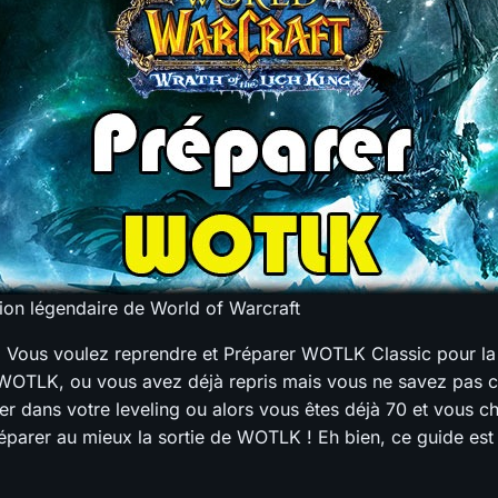
ion légendaire de World of Warcraft
 ! Vous voulez reprendre et Préparer WOTLK Classic pour la 
e WOTLK, ou vous avez déjà repris mais vous ne savez pas
er dans votre leveling ou alors vous êtes déjà 70 et vous c
réparer au mieux la sortie de WOTLK ! Eh bien, ce guide est 