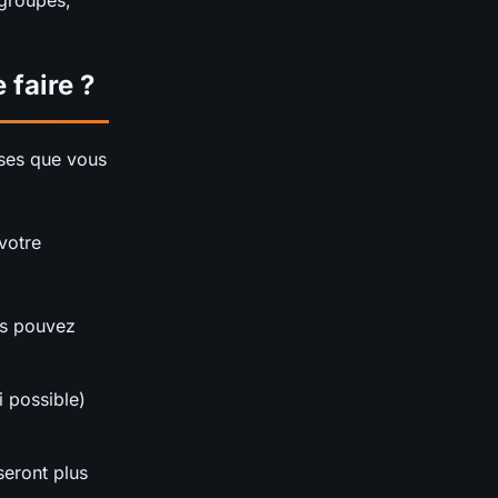
 groupes,
 faire ?
oses que vous
votre
s pouvez
i possible)
seront plus