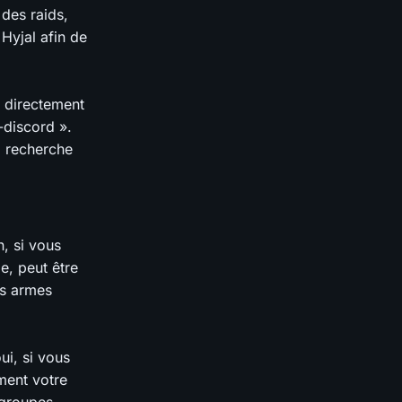
des raids,
Hyjal afin de
r directement
-discord ».
a recherche
, si vous
e, peut être
es armes
ui, si vous
ment votre