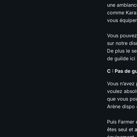
une ambiance
comme Karazh
vous équiper
Vous pouvez 
sur notre dis
De plus le s
de guilde ici
C : Pas de g
Vous n’avez 
voulez absol
que vous pou
Arène dispo 
Puis Farmer 
êtes seul et