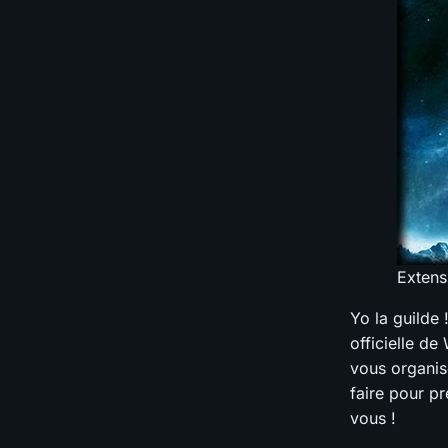
Extens
Yo la guilde
officielle d
vous organis
faire pour p
vous !