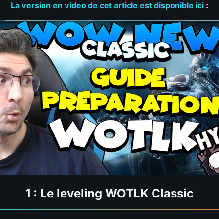
La version en video de cet article est disponible ici
:
1 : Le leveling
WOTLK Classic