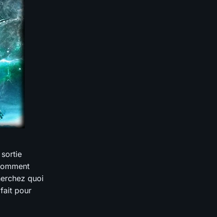
sortie
 comment
herchez quoi
fait pour