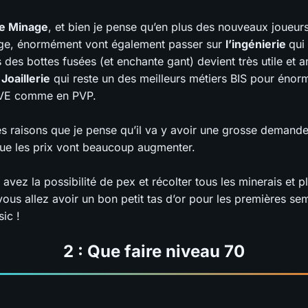
le Minage
, et bien je pense qu’en plus des nouveaux joueurs
forge, énormément vont également passer sur
l’ingénierie
qui
des bottes fusées (et enchante gant) devient très utile et 
a
Joaillerie
qui reste un des meilleurs métiers BIS pour éno
PVE comme en PVP.
es raisons que je pense qu’il va y avoir une grosse demande
que les prix vont beaucoup augmenter.
avez la possibilité de pex et récolter tous les minerais et p
vous allez avoir un bon petit tas d’or pour les premières se
ic !
2 : Que faire niveau 70