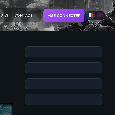
O VI
CONTACT
SE CONNECTER