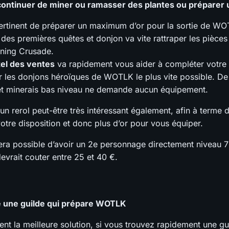
 continuer de miner ou ramasser des plantes ou préparer u
 pertinent de préparer un maximum d’or pour la sortie de WO
 des premières quêtes et donjon va vite rattraper les pièces
rning Crusade.
tel des ventes
va rapidement vous aider à compléter votre
r les donjons héroïques de WOTLK le plus vite possible. De
et minerais bas niveau ne demande aucun équipement.
 un rerol peut-être très intéressant également, afin à terme d
otre disposition et donc plus d’or pour vous équiper.
sera possible d’avoir un 2e personnage directement niveau 
evrait couter entre 25 et 40 €.
re une guilde qui prépare WOTLK
ent la meilleure solution, si vous trouvez rapidement une g