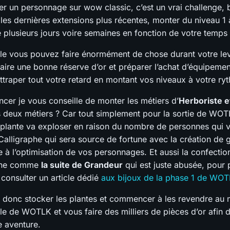
er un personnage sur wow classic, c’est un vrai challenge, 
 les dernières extensions plus récentes, monter du niveau 1
 plusieurs jours voire semaines en fonction de votre temps 
le vous pouvez faire énormément de chose durant votre lev
ire une bonne réserve d’or et préparer l’achat d’équipemen
attraper tout votre retard en montant vos niveaux à votre ry
er je vous conseille de monter les métiers d’
Herboriste e
 deux métiers ? Car tout simplement pour la sortie de WOT
lante va exploser en raison du nombre de personnes qui 
 Calligraphe qui sera source de fortune avec la création de 
 à l’optimisation de vos personnages. Et aussi la confectio
une comme
la suite de Grandeur
qui est juste abusée, pour p
 consulter un article dédié
aux bijoux de la phase 1 de WOT
donc stocker les plantes et commencer à les revendre au
elle de WOTLK et vous faire des milliers de pièces d’or afin 
e aventure.