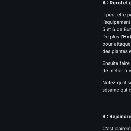
A : Rerol et
Il peut être
l’équipement
5 et 6 de Bu
De plus
l’Ho
pour attaque
des plantes 
Ensuite faire
de métier à v
Notez qu’il 
sésame qui d
B : Rejoind
C’est clairem