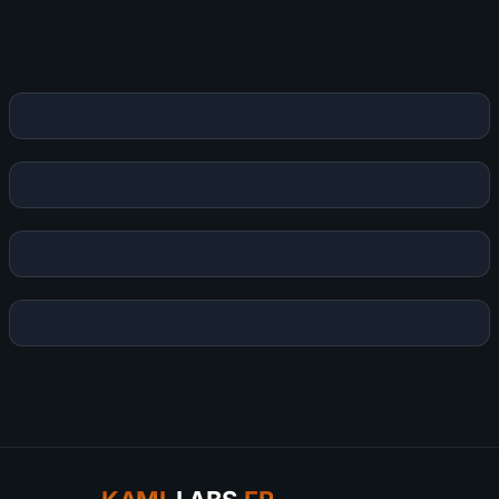
Publier mon commentaire
Votre commentaire sera aussi partagé sur le
Discord