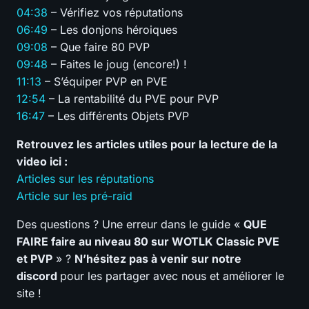
04:38
– Vérifiez vos réputations
06:49
– Les donjons héroiques
09:08
– Que faire 80 PVP
09:48
– Faites le joug (encore!) !
11:13
– S’équiper PVP en PVE
12:54
– La rentabilité du PVE pour PVP
16:47
– Les différents Objets PVP
Retrouvez les articles utiles pour la lecture de la
video ici :
Articles sur les réputations
Article sur les pré-raid
Des questions ? Une erreur dans le guide «
QUE
FAIRE faire au niveau 80 sur WOTLK Classic PVE
et PVP
» ?
N’hésitez pas à venir sur notre
discord
pour les partager avec nous et améliorer le
site !