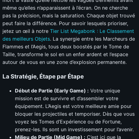
mort si vaste qu’elle nettoie les vagues d’ennemis avant
même qu’elles n’apparaissent à l’écran. On ne cherche
pas la précision, mais la saturation. Chaque objet trouvé
peut faire la différence. Pour savoir lesquels prioriser,
jetez un œil à notre
Tier List Megabonk : Le Classement
des meilleurs Objets
. La synergie entre les Marcheurs de
Flammes et l’Aegis, tous deux boostés par le Tome de
Taille, transforme le sol en un enfer ardent et l’espace
autour de vous en une zone d’explosion permanente.
La Stratégie, Étape par Étape
Début de Partie (Early Game) :
Votre unique
mission est de survivre et d’assembler votre
équipement. L’Aegis est votre meilleure amie pour
bloquer les projectiles et temporiser. Dès que vous
voyez les Tomes d’Expérience ou de Fortune,
prenez-les. Ils sont un investissement pour l’avenir.
Milieu de Partie (Mid Game) :
C’est ici que la