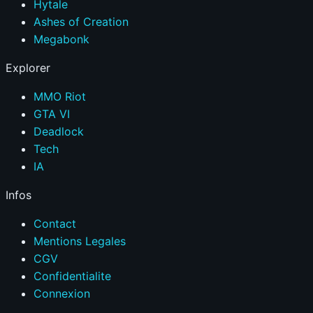
Hytale
Ashes of Creation
Megabonk
Explorer
MMO Riot
GTA VI
Deadlock
Tech
IA
Infos
Contact
Mentions Legales
CGV
Confidentialite
Connexion