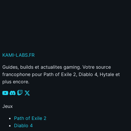
Publier mon commentaire
Votre commentaire sera aussi partagé sur le
Discord
KAMI
-LABS
.FR
Guides, builds et actualites gaming. Votre source
francophone pour Path of Exile 2, Diablo 4, Hytale et
plus encore.
Jeux
Path of Exile 2
Diablo 4