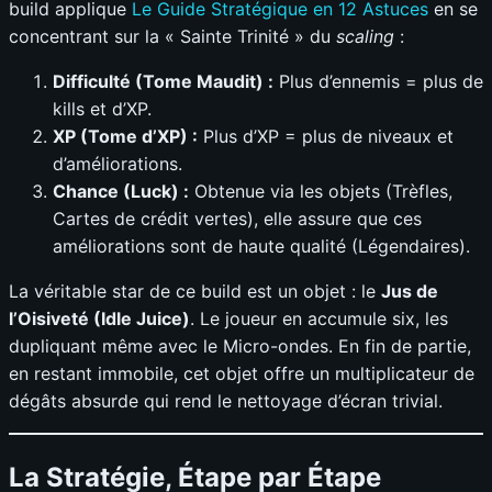
build applique
Le Guide Stratégique en 12 Astuces
en se
concentrant sur la « Sainte Trinité » du
scaling
:
Difficulté (Tome Maudit) :
Plus d’ennemis = plus de
kills et d’XP.
XP (Tome d’XP) :
Plus d’XP = plus de niveaux et
d’améliorations.
Chance (Luck) :
Obtenue via les objets (Trèfles,
Cartes de crédit vertes), elle assure que ces
améliorations sont de haute qualité (Légendaires).
La véritable star de ce build est un objet : le
Jus de
l’Oisiveté (Idle Juice)
. Le joueur en accumule six, les
dupliquant même avec le Micro-ondes. En fin de partie,
en restant immobile, cet objet offre un multiplicateur de
dégâts absurde qui rend le nettoyage d’écran trivial.
La Stratégie, Étape par Étape