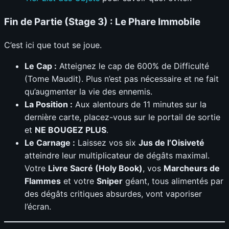
Fin de Partie (Stage 3) : Le Phare Immobile
C’est ici que tout se joue.
Le Cap :
Atteignez le cap de 600% de Difficulté
(Tome Maudit). Plus n’est pas nécessaire et ne fait
qu’augmenter la vie des ennemis.
La Position :
Aux alentours de 11 minutes sur la
dernière carte, placez-vous sur le portail de sortie
et
NE BOUGEZ PLUS
.
Le Carnage :
Laissez vos six
Jus de l’Oisiveté
atteindre leur multiplicateur de dégâts maximal.
Votre
Livre Sacré (Holy Book)
, vos
Marcheurs de
Flammes
et votre
Sniper
géant, tous alimentés par
des dégâts critiques absurdes, vont vaporiser
l’écran.