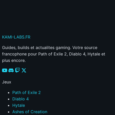
Publier mon commentaire
Votre commentaire sera aussi partagé sur le
Discord
KAMI
-LABS
.FR
Guides, builds et actualites gaming. Votre source
francophone pour Path of Exile 2, Diablo 4, Hytale et
plus encore.
Jeux
Path of Exile 2
Diablo 4
Hytale
Ashes of Creation