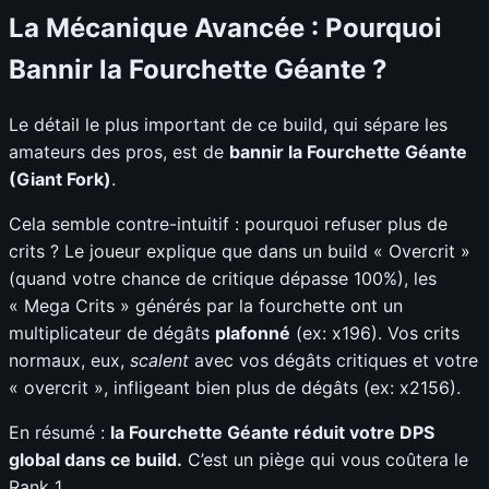
La Mécanique Avancée : Pourquoi
Bannir la Fourchette Géante ?
Le détail le plus important de ce build, qui sépare les
amateurs des pros, est de
bannir la Fourchette Géante
(Giant Fork)
.
Cela semble contre-intuitif : pourquoi refuser plus de
crits ? Le joueur explique que dans un build « Overcrit »
(quand votre chance de critique dépasse 100%), les
« Mega Crits » générés par la fourchette ont un
multiplicateur de dégâts
plafonné
(ex: x196). Vos crits
normaux, eux,
scalent
avec vos dégâts critiques et votre
« overcrit », infligeant bien plus de dégâts (ex: x2156).
En résumé :
la Fourchette Géante réduit votre DPS
global dans ce build.
C’est un piège qui vous coûtera le
Rank 1.