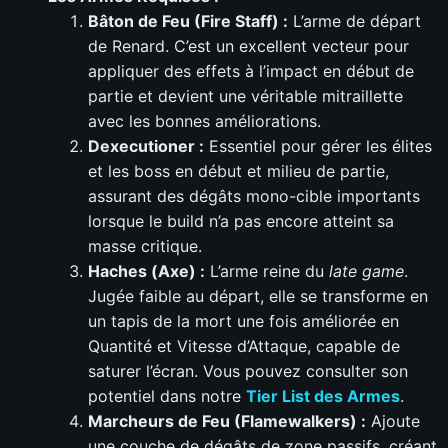
Bâton de Feu (Fire Staff) :
L’arme de départ
de Renard. C’est un excellent vecteur pour
appliquer des effets à l’impact en début de
partie et devient une véritable mitraillette
avec les bonnes améliorations.
Dexecutioner :
Essentiel pour gérer les élites
et les boss en début et milieu de partie,
assurant des dégâts mono-cible importants
lorsque le build n’a pas encore atteint sa
masse critique.
Haches (Axe) :
L’arme reine du
late game
.
Jugée faible au départ, elle se transforme en
un tapis de la mort une fois améliorée en
Quantité et Vitesse d’Attaque, capable de
saturer l’écran. Vous pouvez consulter son
potentiel dans notre
Tier List des Armes
.
Marcheurs de Feu (Flamewalkers) :
Ajoute
une couche de dégâts de zone passifs, créant