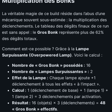
Multiplication des Bonks
La véritable magie de ce build réside dans l’abus d’une
mécanique souvent sous-estimée : la multiplication des
déclenchements. Le tableau des dégâts finaux de ce run
est sans appel : le
Gros Bonk
représente plus de 62%
des dégâts totaux.
Comment est-ce possible ? Grâce à la
Lampe
Surpuissante (Overpowered Lamp)
. Voici le calcul :
Nombre de « Gros Bonk » possédés :
16
Nombre de « Lampes Surpuissantes » :
2
Effet de la Lampe :
Chaque lampe ajoute +1
déclenchement à tous les effets « à l’impact ».
Calcul :
1 (déclenchement de base) + 1 (lampe 1) +
1 (lampe 2) = 3 déclenchements par activation.
Résultat :
16 (objets) × 3 (déclenchements) =
48
« Gros Bonk » effectifs
.