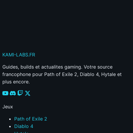
Publier mon commentaire
Votre commentaire sera aussi partagé sur le
Discord
KAMI
-LABS
.FR
Guides, builds et actualites gaming. Votre source
francophone pour Path of Exile 2, Diablo 4, Hytale et
plus encore.
Jeux
Path of Exile 2
Diablo 4