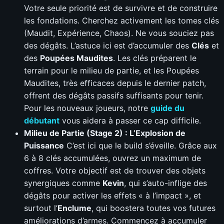
Votre seule priorité est de survivre et de construire
les fondations. Cherchez activement les tomes clés
(Maudit, Expérience, Chaos). Ne vous souciez pas
des dégâts. L’astuce ici est d’accumuler des
Clés
et
des
Poupées Maudites
. Les clés préparent le
terrain pour le milieu de partie, et les Poupées
Maudites, très efficaces depuis le dernier patch,
offrent des dégâts passifs suffisants pour tenir.
Pour les nouveaux joueurs, notre
guide du
débutant
vous aidera à passer ce cap difficile.
Milieu de Partie (Stage 2) : L’Explosion de
Puissance
C’est ici que le build s’éveille. Grâce aux
6 à 8 clés accumulées, ouvrez un maximum de
coffres. Votre objectif est de trouver des objets
synergiques comme
Kevin
, qui s’auto-inflige des
dégâts pour activer les effets « à l’impact », et
surtout l’
Enclume
, qui boostera toutes vos futures
améliorations d’armes. Commencez à accumuler