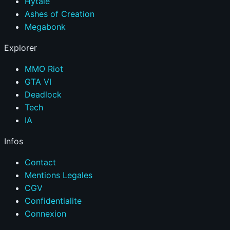
Hytale
Ashes of Creation
Megabonk
Explorer
MMO Riot
GTA VI
Deadlock
Tech
IA
Infos
Contact
Mentions Legales
CGV
Confidentialite
Connexion