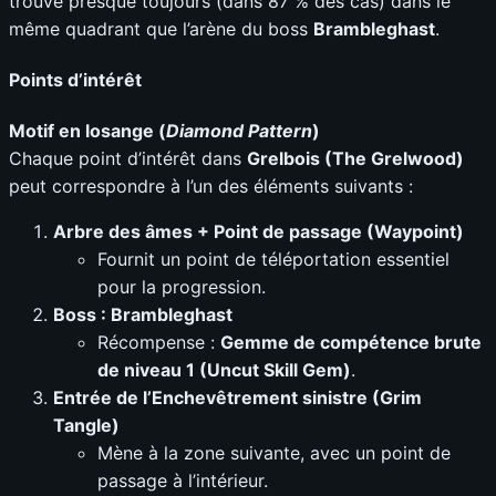
trouve presque toujours (dans 87 % des cas) dans le
même quadrant que l’arène du boss
Brambleghast
.
Points d’intérêt
Motif en losange (
Diamond Pattern
)
Chaque point d’intérêt dans
Grelbois (The Grelwood)
peut correspondre à l’un des éléments suivants :
Arbre des âmes + Point de passage (Waypoint)
Fournit un point de téléportation essentiel
pour la progression.
Boss : Brambleghast
Récompense :
Gemme de compétence brute
de niveau 1 (Uncut Skill Gem)
.
Entrée de l’Enchevêtrement sinistre (Grim
Tangle)
Mène à la zone suivante, avec un point de
passage à l’intérieur.