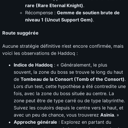
rare (Rare Eternal Knight)
.
Récompense :
Gemme de soutien brute de
niveau 1 (Uncut Support Gem)
.
Route suggérée
Aucune stratégie définitive n’est encore confirmée, mais
voici les observations de Haddoq :
Indice de Haddoq
: « Généralement, le plus
souvent, la zone du boss se trouve le long du haut
de
Tombeau de la Consort (Tomb of the Consort)
.
Lors d’un test, cette hypothèse a été contredite une
fois, avec la zone du boss située au centre. La
zone peut être de type carré ou de type labyrinthe.
Suivez les couloirs depuis le centre vers le haut, et
avec un peu de chance, vous trouverez
Asinia
. »
Approche générale
: Explorez en partant du