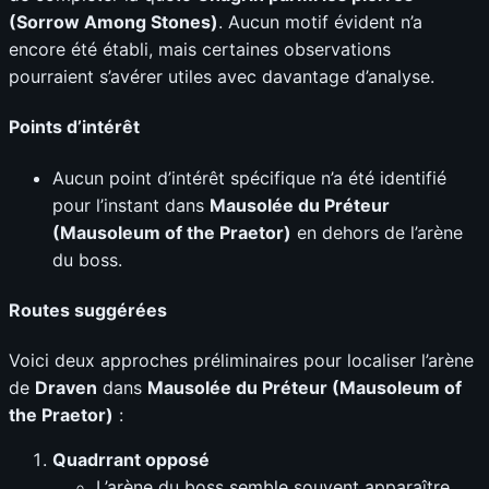
(Sorrow Among Stones)
. Aucun motif évident n’a
encore été établi, mais certaines observations
pourraient s’avérer utiles avec davantage d’analyse.
Points d’intérêt
Aucun point d’intérêt spécifique n’a été identifié
pour l’instant dans
Mausolée du Préteur
(Mausoleum of the Praetor)
en dehors de l’arène
du boss.
Routes suggérées
Voici deux approches préliminaires pour localiser l’arène
de
Draven
dans
Mausolée du Préteur (Mausoleum of
the Praetor)
:
Quadrrant opposé
L’arène du boss semble souvent apparaître