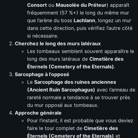
Consort
ou
Mausolée du Préteur
) apparaît
fréquemment (57 %+) le long du même mur
que l’arène du boss
Lachlann
, longez un mur
dans cette direction, puis vérifiez l’autre côté
si nécessaire.
Cherchez le long des murs latéraux
Les tombeaux semblent souvent apparaître le
long des murs latéraux de
Cimetière des
Éternels (Cemetery of the Eternals)
.
Sarcophage à l’opposé
Le
Sarcophage des ruines anciennes
(Ancient Ruin Sarcophagus)
avec l’anneau de
rareté normale a tendance à se trouver près
du mur opposé aux tombeaux.
Approche générale
Pour l’instant, il est probable que vous deviez
faire le tour complet de
Cimetière des
Éternels (Cemetery of the Eternals)
et