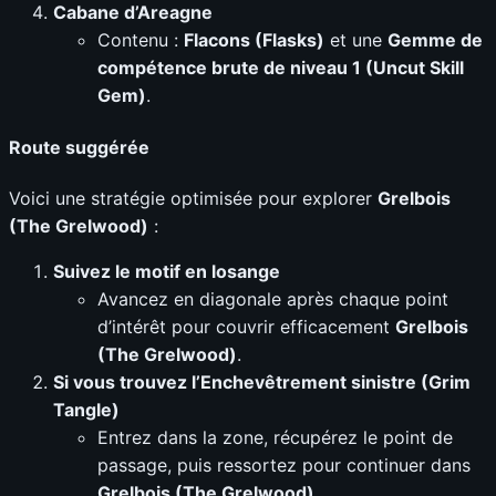
Cabane d’Areagne
Contenu :
Flacons (Flasks)
et une
Gemme de
compétence brute de niveau 1 (Uncut Skill
Gem)
.
Route suggérée
Voici une stratégie optimisée pour explorer
Grelbois
(The Grelwood)
:
Suivez le motif en losange
Avancez en diagonale après chaque point
d’intérêt pour couvrir efficacement
Grelbois
(The Grelwood)
.
Si vous trouvez l’Enchevêtrement sinistre (Grim
Tangle)
Entrez dans la zone, récupérez le point de
passage, puis ressortez pour continuer dans
Grelbois (The Grelwood)
.