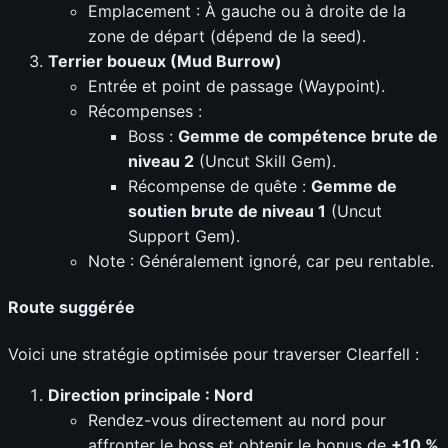
Emplacement : À gauche ou à droite de la
zone de départ (dépend de la seed).
Terrier boueux (Mud Burrow)
Entrée et point de passage (Waypoint).
Récompenses :
Boss :
Gemme de compétence brute de
niveau 2
(Uncut Skill Gem).
Récompense de quête :
Gemme de
soutien brute de niveau 1
(Uncut
Support Gem).
Note : Généralement ignoré, car peu rentable.
Route suggérée
Voici une stratégie optimisée pour traverser Clearfell :
Direction principale : Nord
Rendez-vous directement au nord pour
affronter le boss et obtenir le bonus de
+10 %