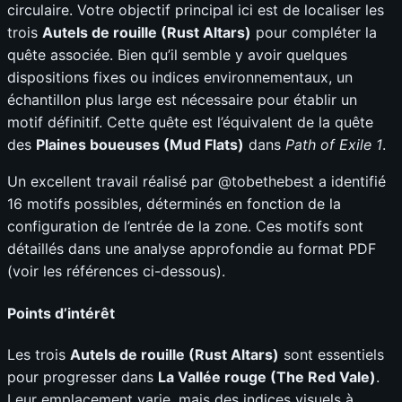
circulaire. Votre objectif principal ici est de localiser les
trois
Autels de rouille (Rust Altars)
pour compléter la
quête associée. Bien qu’il semble y avoir quelques
dispositions fixes ou indices environnementaux, un
échantillon plus large est nécessaire pour établir un
motif définitif. Cette quête est l’équivalent de la quête
des
Plaines boueuses (Mud Flats)
dans
Path of Exile 1
.
Un excellent travail réalisé par @tobethebest a identifié
16 motifs possibles, déterminés en fonction de la
configuration de l’entrée de la zone. Ces motifs sont
détaillés dans une analyse approfondie au format PDF
(voir les références ci-dessous).
Points d’intérêt
Les trois
Autels de rouille (Rust Altars)
sont essentiels
pour progresser dans
La Vallée rouge (The Red Vale)
.
Leur emplacement varie, mais des indices visuels à