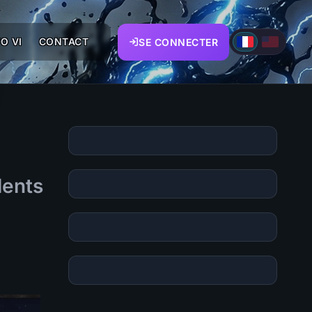
O VI
CONTACT
SE CONNECTER
lents