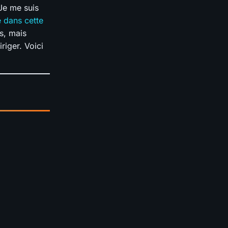
 Je me suis
 dans cette
s, mais
riger. Voici