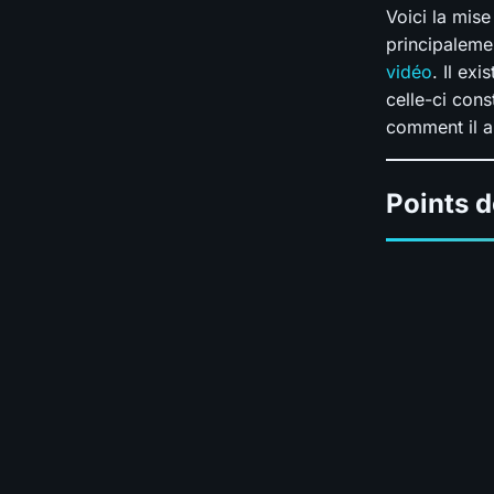
Voici la mise
principaleme
vidéo
. Il ex
celle-ci cons
comment il a
Points d