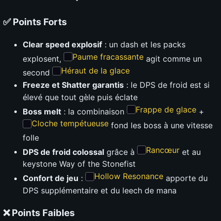
✅ Points Forts
Clear speed explosif
: un dash et les packs
Paume fracassante
explosent,
agit comme un
Héraut de la glace
second
Freeze et Shatter garantis
: le DPS de froid est si
élevé que tout gèle puis éclate
Frappe de glace
Boss melt
: la combinaison
+
Cloche tempétueuse
fond les boss à une vitesse
folle
Rancœur
DPS de froid colossal
grâce à
et au
keystone Way of the Stonefist
Hollow Resonance
Confort de jeu
:
apporte du
DPS supplémentaire et du leech de mana
❌ Points Faibles