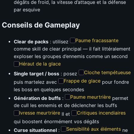
dégâts de froid, la vitesse d’attaque et la défense
par esquive
Conseils de Gameplay
Paume fracassante
Clear de packs
: utilisez
comme skill de clear principal — il fait littéralement
exploser les groupes d’ennemis comme un second
Héraut de la glace
Cloche tempétueuse
Single target / boss
: posez
Frappe de glace
puis martelez avec
pour fondre
les boss en quelques secondes
Paume meurtrière
Génération de buffs
:
permet
de cull les ennemis et de déclencher les buffs
Ivresse meurtrière
Critiques incendiaires
II et
qui boostent énormément vos dégâts
Sensibilité aux éléments
Curse situationnel
:
ne