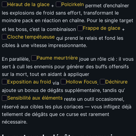
Héraut de la glace
Polcirkeln
+
permet d’enchaîner
les explosions de froid sans effort, transformant le
moindre pack en réaction en chaîne. Pour le single target
Frappe de glace
et les boss, c’est la combinaison
+
Cloche tempétueuse
qui prend le relais et fond les
cibles à une vitesse impressionnante.
Paume meurtrière
En parallèle,
joue un rôle clé : il vous
sert à cull les ennemis pour générer des buffs offensifs
sur la mort, tout en aidant à appliquer
Exposition au froid
Hollow Focus
Déchirure
via
.
ajoute un bonus de dégâts supplémentaire, tandis qu’
Sensibilité aux éléments
reste un outil occasionnel,
réservé aux cibles les plus coriaces — vous infligez déjà
tellement de dégâts que ce curse est rarement
nécessaire.