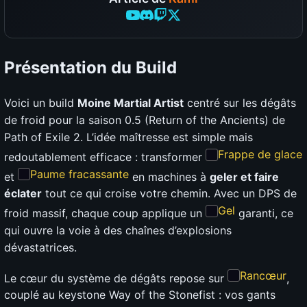
Présentation du Build
Voici un build
Moine Martial Artist
centré sur les dégâts
de froid pour la saison 0.5 (Return of the Ancients) de
Path of Exile 2. L’idée maîtresse est simple mais
Frappe de glace
redoutablement efficace : transformer
Paume fracassante
et
en machines à
geler et faire
éclater
tout ce qui croise votre chemin. Avec un DPS de
Gel
froid massif, chaque coup applique un
garanti, ce
qui ouvre la voie à des chaînes d’explosions
dévastatrices.
Rancœur
Le cœur du système de dégâts repose sur
,
couplé au keystone Way of the Stonefist : vos gants