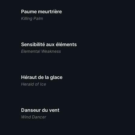
Paume meurtrière
Killing Palm
Sensibilité aux éléments
Elemental Weakness
Héraut de la glace
Herald of Ice
Danseur du vent
Wind Dancer