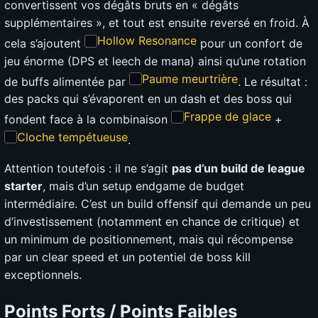
convertissent vos dégâts bruts en « dégâts
supplémentaires », et tout est ensuite reversé en froid. À
Hollow Resonance
cela s’ajoutent
pour un confort de
jeu énorme (DPS et leech de mana) ainsi qu’une rotation
Paume meurtrière
de buffs alimentée par
. Le résultat :
des packs qui s’évaporent en un dash et des boss qui
Frappe de glace
fondent face à la combinaison
+
Cloche tempétueuse
.
Attention toutefois : il ne s’agit
pas d’un build de league
starter
, mais d’un setup endgame de budget
intermédiaire. C’est un build offensif qui demande un peu
d’investissement (notamment en chance de critique) et
un minimum de positionnement, mais qui récompense
par un clear speed et un potentiel de boss kill
exceptionnels.
Points Forts / Points Faibles