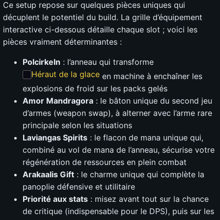
Ce setup repose sur quelques pièces uniques qui
décuplent le potentiel du build. La grille d’équipement
interactive ci-dessous détaille chaque slot ; voici les
pièces vraiment déterminantes :
Polcirkeln
: l’anneau qui transforme
Héraut de la glace
en machine à enchaîner les
explosions de froid sur les packs gelés
Amor Mandragora
: le bâton unique du second jeu
d’armes (weapon swap), à alterner avec l’arme rare
principale selon les situations
Laviangas Spirits
: le flacon de mana unique qui,
combiné au vol de mana de l’anneau, sécurise votre
régénération de ressources en plein combat
Arakaalis Gift
: le charme unique qui complète la
panoplie défensive et utilitaire
Priorité aux stats
: misez avant tout sur la chance
de critique (indispensable pour le DPS), puis sur les