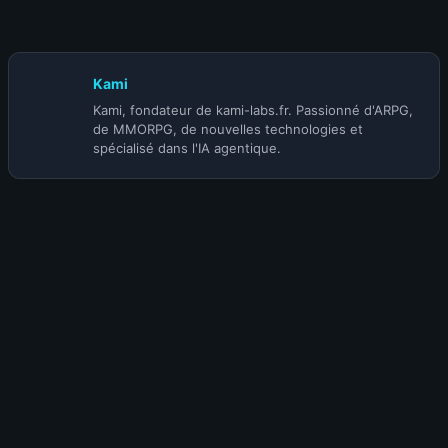
ACOLYTE (@Korihor) | SAISON 5
Kami
Kami, fondateur de kami-labs.fr. Passionné d'ARPG,
de MMORPG, de nouvelles technologies et
spécialisé dans l'IA agentique.