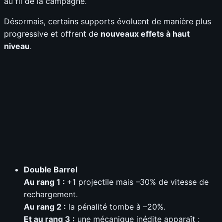
au fil de la campagne.
Désormais, certains supports évoluent de manière plus
progressive et offrent de
nouveaux effets à haut
niveau
.
Double Barrel
Au rang 1 :
+1 projectile mais –30% de vitesse de
rechargement.
Au rang 2 :
la pénalité tombe à –20%.
Et au rang 3 :
une mécanique inédite apparaît :