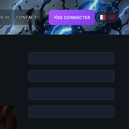
O VI
CONTACT
SE CONNECTER