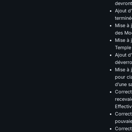
devront
Ajout d
terminé
Mise à 
des Mod
Mise à 
Temple 
Ajout d
déverrou
Mise à 
pour cla
d’une sa
Correct
recevai
Effecti
Correct
pouvaie
Correct