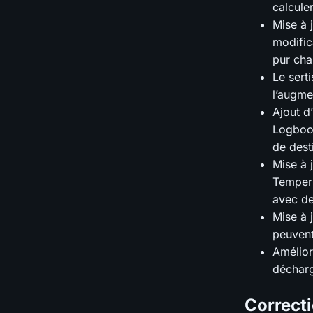
calculer
Mise à 
modific
pur cha
Le sert
l’augme
Ajout d
Logbook
de dest
Mise à 
Temper 
avec de
Mise à 
peuvent
Amélior
décharg
Correct