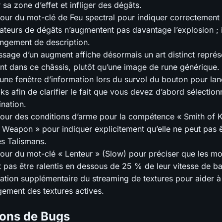
 sa zone d’effet et infliger des dégâts.
jour du mot-clé de Feu spectral pour indiquer correctement
ateurs de dégâts n’augmentent pas davantage l’explosion ; il
ngement de description.
issage d’un augment affiche désormais un art distinct représ
nt dans ce châssis, plutôt qu’une image de rune générique.
’une fenêtre d’information lors du survol du bouton pour lan
s afin de clarifier le fait que vous devez d’abord sélectio
ination.
jour des conditions d’arme pour la compétence « Smith of K
Weapon » pour indiquer explicitement qu’elle ne peut pas êt
s Talismans.
jour du mot-clé « Lenteur » (Slow) pour préciser que les mo
 pas être ralentis en dessous de 25 % de leur vitesse de ba
ation supplémentaire du streaming de textures pour aider à 
ement des textures actives.
ions de Bugs