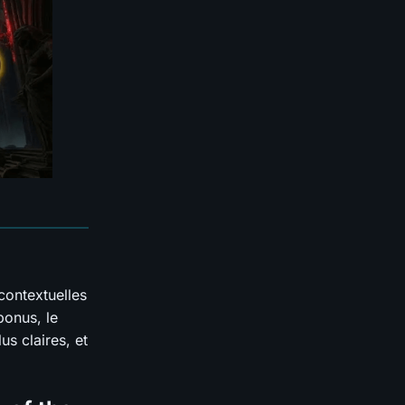
contextuelles
bonus, le
s claires, et