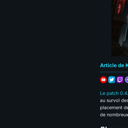
Article de 
Le patch 0.4
au survol de
placement de
de nombreux 