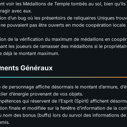
nt voir les Médaillons de Temple tombés au sol, bien qu’ils
eragir avec eux.
ion d’un bug où les présentoirs de reliquaires Uniques trou
ne pouvaient pas être ouverts en mode coopération locale
ion de la vérification du maximum de médaillons en coopéra
nt les joueurs de ramasser des médaillons si le propriétai
e déjà le montant maximum.
ments Généraux
e de personnage affiche désormais le montant d’armure, d’é
lier d’énergie provenant de vos objets.
pétences qui réservent de l’Esprit (Spirit) affichent désorma
tion finale et modifiée sur la fenêtre d’information de la c
u nom des bonus (buffs) lors du survol des informations de
emis.