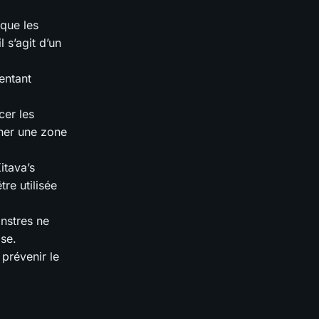
 que les
 s’agit d’un
entant
cer les
nner une zone
itava’s
re utilisée
nstres ne
se.
prévenir le