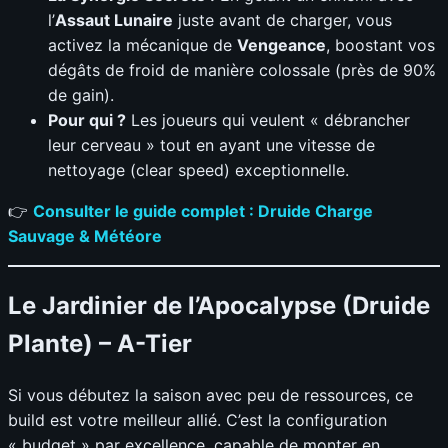
l’
Assaut Lunaire
juste avant de charger, vous
activez la mécanique de
Vengeance
, boostant vos
dégâts de froid de manière colossale (près de 90%
de gain).
Pour qui ?
Les joueurs qui veulent « débrancher
leur cerveau » tout en ayant une vitesse de
nettoyage (clear speed) exceptionnelle.
👉
Consulter le guide complet : Druide Charge
Sauvage & Météore
Le Jardinier de l’Apocalypse (Druide
Plante) – A-Tier
Si vous débutez la saison avec peu de ressources, ce
build est votre meilleur allié. C’est la configuration
« budget » par excellence, capable de monter en