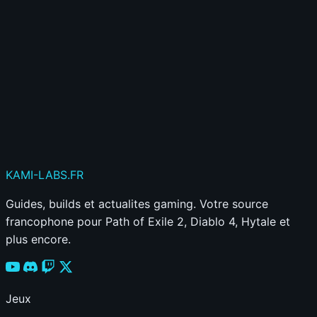
Publier mon commentaire
Votre commentaire sera aussi partagé sur le
Discord
KAMI
-LABS
.FR
Guides, builds et actualites gaming. Votre source
francophone pour Path of Exile 2, Diablo 4, Hytale et
plus encore.
Jeux