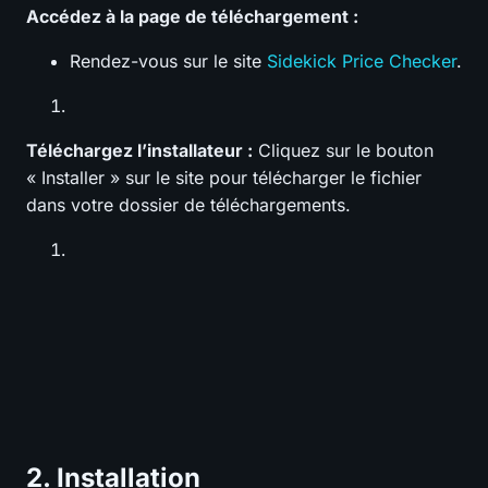
Accédez à la page de téléchargement :
Rendez-vous sur le site
Sidekick Price Checker
.
Téléchargez l’installateur :
Cliquez sur le bouton
« Installer » sur le site pour télécharger le fichier
dans votre dossier de téléchargements.
2. Installation