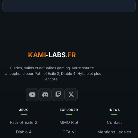
KAMI
-LABS
.FR
Guides, builds et actualites gaming. Votre source
francophone pour Path of Exile 2, Diablo 4, Hytale et plus
encore.
JEUX
EXPLORER
INFOS
Path of Exile 2
MMO Riot
Contact
Diablo 4
GTA VI
Mentions Legales