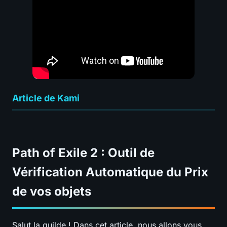
Article de Kami
Path of Exile 2 : Outil de
Vérification Automatique du Prix
de vos objets
Salut la guilde ! Dans cet article, nous allons vous