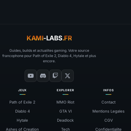
KAMI
-LABS
.FR
Guides, builds et actualites gaming. Votre source
francophone pour Path of Exile 2, Diablo 4, Hytale et plus
encore.
JEUX
EXPLORER
INFOS
Path of Exile 2
MMO Riot
Contact
Diablo 4
GTA VI
Mentions Legales
Hytale
Deadlock
CGV
Ashes of Creation
Tech
Confidentialite