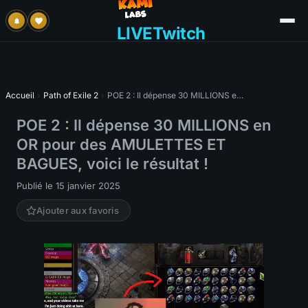
LIVE
Twitch
Accueil
›
Path of Exile 2
›
POE 2 : Il dépense 30 MILLIONS en OR pour des AMULETTES ET BAGUES, voici le résultat !
POE 2 : Il dépense 30 MILLIONS en
OR pour des AMULETTES ET
BAGUES, voici le résultat !
Publié le 15 janvier 2025
Ajouter aux favoris