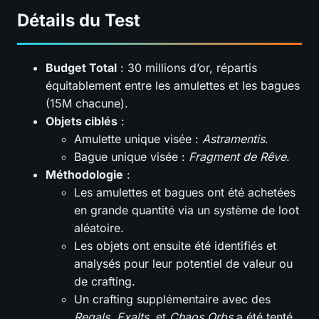
Détails du Test
Budget Total
: 30 millions d’or, répartis
équitablement entre les amulettes et les bagues
(15M chacune).
Objets ciblés
:
Amulette unique visée :
Astramentis
.
Bague unique visée :
Fragment de Rêve
.
Méthodologie
:
Les amulettes et bagues ont été achetées
en grande quantité via un système de loot
aléatoire.
Les objets ont ensuite été identifiés et
analysés pour leur potentiel de valeur ou
de crafting.
Un crafting supplémentaire avec des
Regals
,
Exalts
, et
Chaos Orbs
a été tenté