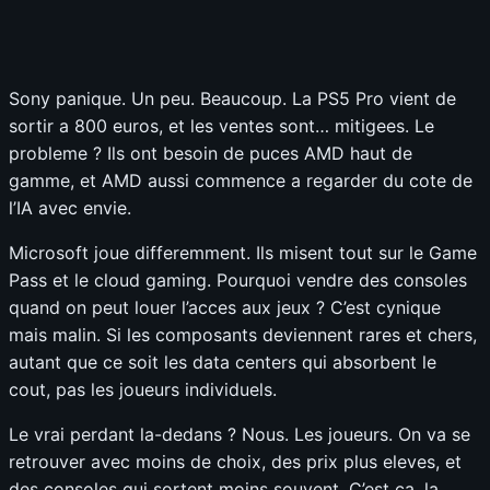
Sony panique. Un peu. Beaucoup. La PS5 Pro vient de
sortir a 800 euros, et les ventes sont… mitigees. Le
probleme ? Ils ont besoin de puces AMD haut de
gamme, et AMD aussi commence a regarder du cote de
l’IA avec envie.
Microsoft joue differemment. Ils misent tout sur le Game
Pass et le cloud gaming. Pourquoi vendre des consoles
quand on peut louer l’acces aux jeux ? C’est cynique
mais malin. Si les composants deviennent rares et chers,
autant que ce soit les data centers qui absorbent le
cout, pas les joueurs individuels.
Le vrai perdant la-dedans ? Nous. Les joueurs. On va se
retrouver avec moins de choix, des prix plus eleves, et
des consoles qui sortent moins souvent. C’est ca, la