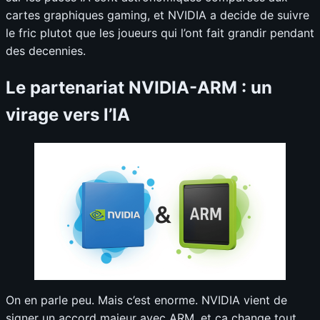
cartes graphiques gaming, et NVIDIA a decide de suivre
le fric plutot que les joueurs qui l’ont fait grandir pendant
des decennies.
Le partenariat NVIDIA-ARM : un
virage vers l’IA
On en parle peu. Mais c’est enorme. NVIDIA vient de
signer un accord majeur avec ARM, et ca change tout