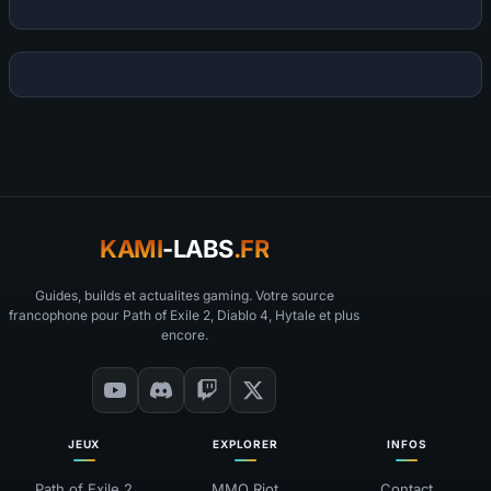
KAMI
-LABS
.FR
Guides, builds et actualites gaming. Votre source
francophone pour Path of Exile 2, Diablo 4, Hytale et plus
encore.
JEUX
EXPLORER
INFOS
Path of Exile 2
MMO Riot
Contact