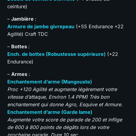
ceinture)
–
Jambière
:
Armure de jambe givrepeau
(+55 Endurance +22
Agilité) Craft TDC
–
Bottes
:
Ench. de bottes (Robustesse supérieure)
(+22
Endurance)
–
Armes
:
Enchantement d’arme (Mangouste)
Proc +120 Agilité et augmente légèrement votre
vitesse d’attaque, Environ 1.4 PPM) Très bon
enchantement qui donne Agro, Esquive et Armure.
Enchantement d’arme (Garde lame)
Augmente votre score de parade de 200 et inflige
de 600 à 800 points de dégâts lors de votre
prochaine parade. Dure 10 sec.