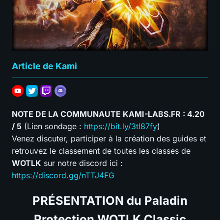
Article de Kami
NOTE DE LA COMMUNAUTE KAMI-LABS.FR : 4.20
/ 5
(Lien sondage :
https://bit.ly/3tl87fy
)
Venez discuter, participer à la création des guides et
retrouvez le classement de toutes les classes de
WOTLK
sur notre discord ici :
https://discord.gg/nTTJ4FG
PRÉSENTATION
du Paladin
Protection WOTLK Classic