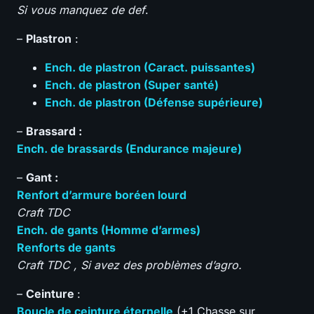
Si vous manquez de def
.
–
Plastron
:
Ench. de plastron (Caract. puissantes)
Ench. de plastron (Super santé)
Ench. de plastron (Défense supérieure)
–
Brassard :
Ench. de brassards (Endurance majeure)
–
Gant :
Renfort d’armure boréen lourd
Craft TDC
Ench. de gants (Homme d’armes)
Renforts de gants
Craft TDC , Si avez des problèmes d’agro.
–
Ceinture
:
Boucle de ceinture éternelle
(+1 Chasse sur