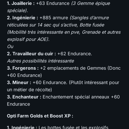
1. Joaillerie :
+63 Endurance
(3 Gemme épique
spéciale).
2. Ingénierie :
+885 armure
(Sangles d’armure
réticulées sur 14 sec qui s’active, Botte fusée
(Mobilité très intéressante en pve, Grenade et autres
explosif pour AOE).
Ou
2. Travailleur du cuir :
+62 Endurance.
Autres possibilités intéressante
3. Forgerons :
+2 emplacements de Gemmes (Donc
+60 Endurance)
3. Mineur :
+60 Endurance. (Plutôt intéressant pour
un métier de récolte)
3. Enchanteur :
Enchantement spécial anneaux +60
Endurance
Opti Farm Golds et Boost XP :
1. Ingénierie :
Les bottes fusée et les explosifs