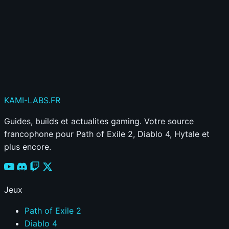
Publier mon commentaire
Votre commentaire sera aussi partagé sur le
Discord
KAMI
-LABS
.FR
Guides, builds et actualites gaming. Votre source
francophone pour Path of Exile 2, Diablo 4, Hytale et
plus encore.
Jeux
Path of Exile 2
Diablo 4