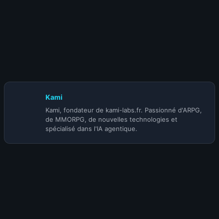
13 juin 2024
WOW SOD P4 : Nouveaux Set T1 dataminé
Kami
Kami, fondateur de kami-labs.fr. Passionné d'ARPG,
de MMORPG, de nouvelles technologies et
spécialisé dans l'IA agentique.