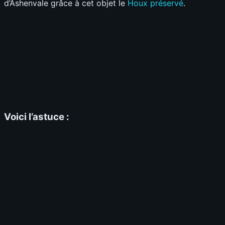
d’Ashenvale grâce à cet objet le
Houx préservé
.
Voici l’astuce :