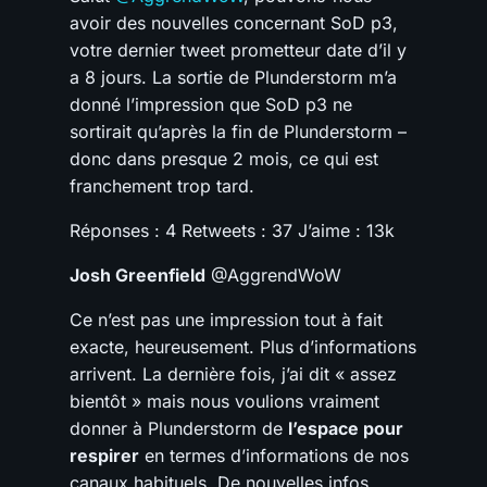
avoir des nouvelles concernant SoD p3,
votre dernier tweet prometteur date d’il y
a 8 jours. La sortie de Plunderstorm m’a
donné l’impression que SoD p3 ne
sortirait qu’après la fin de Plunderstorm –
donc dans presque 2 mois, ce qui est
franchement trop tard.
Réponses : 4 Retweets : 37 J’aime : 13k
Josh Greenfield
@AggrendWoW
Ce n’est pas une impression tout à fait
exacte, heureusement. Plus d’informations
arrivent. La dernière fois, j’ai dit « assez
bientôt » mais nous voulions vraiment
donner à Plunderstorm de
l’espace pour
respirer
en termes d’informations de nos
canaux habituels. De nouvelles infos