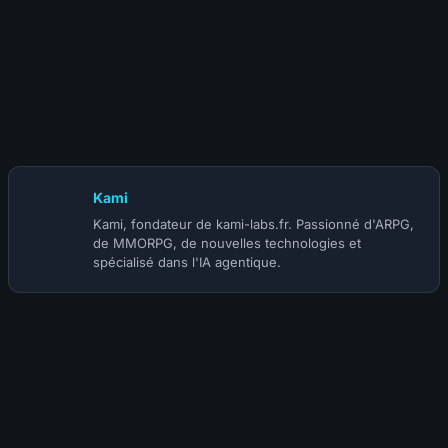
13 juin 2024
WOW SOD P4 : Nouveaux Set T1 dataminé
Kami
Kami, fondateur de kami-labs.fr. Passionné d'ARPG,
de MMORPG, de nouvelles technologies et
spécialisé dans l'IA agentique.