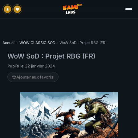
Accueil
›
WOW CLASSIC SOD
›
WoW SoD : Projet RBG (FR)
WoW SoD : Projet RBG (FR)
Publié le 22 janvier 2024
Ajouter aux favoris