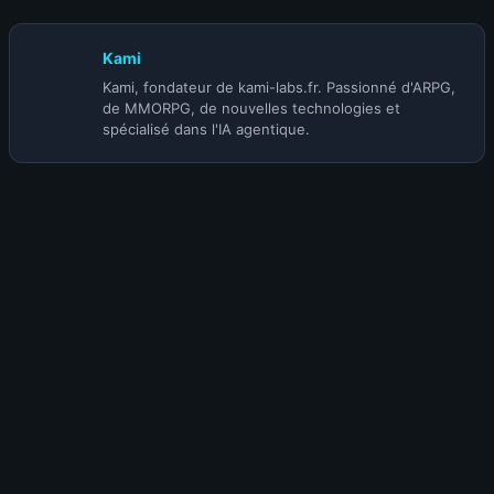
Kami
Kami, fondateur de kami-labs.fr. Passionné d'ARPG,
de MMORPG, de nouvelles technologies et
spécialisé dans l'IA agentique.
Envie de participer à la discussion ?