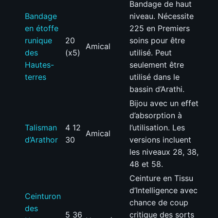
Bandage de haut
Bandage
niveau. Nécessite
en étoffe
225 en Premiers
runique
20
soins pour être
Amical
des
(x5)
utilisé. Peut
Hautes-
seulement être
terres
utilisé dans le
bassin d’Arathi.
Bijou avec un effet
d’absorption à
Talisman
4 12
l’utilisation. Les
Amical
d’Arathor
30
versions incluent
les niveaux 28, 38,
48 et 58.
Ceinture en Tissu
d’Intelligence avec
Ceinturon
chance de coup
des
5 36
critique des sorts