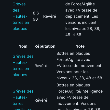
Grèves
de Force/Agilité
des
avec +Vitesse de
8 6
Hautes-
Révéré
déplacement. Les
90
terres en
versions incluent
plaques
les niveaux 28, 38,
48 et 58.
Nom
Réputation
Note
Bottes en plaques
Grèves des
Force/Agilité avec
Hautes-
Révéré
+Vitesse de mouvement.
terres en
Versions pour les
plaques
niveaux 28, 38, 48 et 58.
Bottes en plaques
Grèves des
Force/Agilité/Intelligence
Hautes-
avec +Vitesse de
Révéré
terres
mouvement. Versions
lamellaires
pour les niveaux 28, 38,