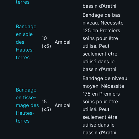
terres
bassin d’Arathi.
Bandage de bas
niveau. Nécessite
Bandage
125 en Premiers
en soie
10
soins pour être
des
Amical
(x5)
utilisé. Peut
Hautes-
seulement être
terres
utilisé dans le
bassin d’Arathi.
Bandage de niveau
moyen. Nécessite
Bandage
175 en Premiers
en tisse-
15
soins pour être
mage des
Amical
(x5)
utilisé. Peut
Hautes-
seulement être
terres
utilisé dans le
bassin d’Arathi.