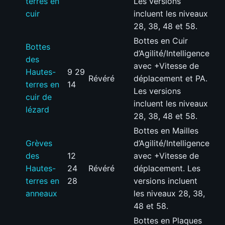
terres en
Les versions
cuir
incluent les niveaux
28, 38, 48 et 58.
Bottes en Cuir
Bottes
d’Agilité/Intelligence
des
avec +Vitesse de
Hautes-
9 29
Révéré
déplacement et PA.
terres en
14
Les versions
cuir de
incluent les niveaux
lézard
28, 38, 48 et 58.
Bottes en Mailles
Grèves
d’Agilité/Intelligence
des
12
avec +Vitesse de
Hautes-
24
Révéré
déplacement. Les
terres en
28
versions incluent
anneaux
les niveaux 28, 38,
48 et 58.
Bottes en Plaques