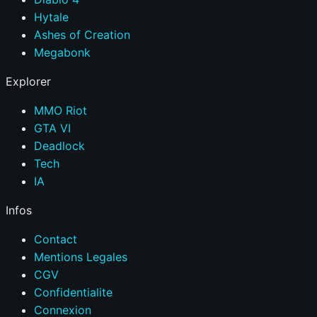
Hytale
Ashes of Creation
Megabonk
Explorer
MMO Riot
GTA VI
Deadlock
Tech
IA
Infos
Contact
Mentions Legales
CGV
Confidentialite
Connexion