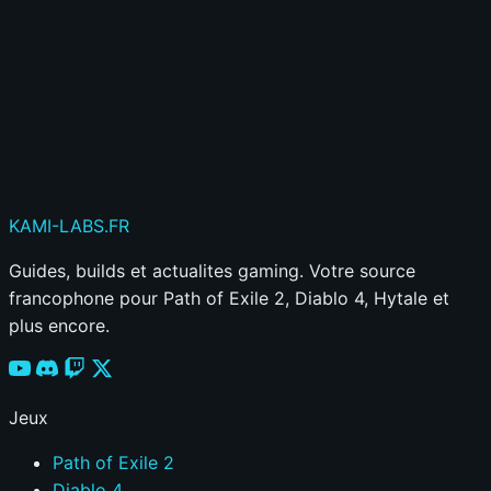
Publier mon commentaire
Votre commentaire sera aussi partagé sur le
Discord
KAMI
-LABS
.FR
Guides, builds et actualites gaming. Votre source
francophone pour Path of Exile 2, Diablo 4, Hytale et
plus encore.
Jeux
Path of Exile 2
Diablo 4