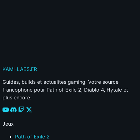
Publier mon commentaire
Votre commentaire sera aussi partagé sur le
Discord
KAMI
-LABS
.FR
Guides, builds et actualites gaming. Votre source
francophone pour Path of Exile 2, Diablo 4, Hytale et
plus encore.
Jeux
Path of Exile 2