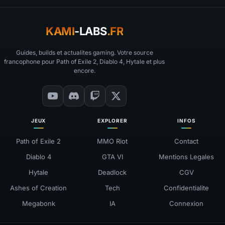
KAMI
-LABS
.FR
Guides, builds et actualites gaming. Votre source
francophone pour Path of Exile 2, Diablo 4, Hytale et plus
encore.
JEUX
EXPLORER
INFOS
Path of Exile 2
MMO Riot
Contact
Diablo 4
GTA VI
Mentions Legales
Hytale
Deadlock
CGV
Ashes of Creation
Tech
Confidentialite
Megabonk
IA
Connexion