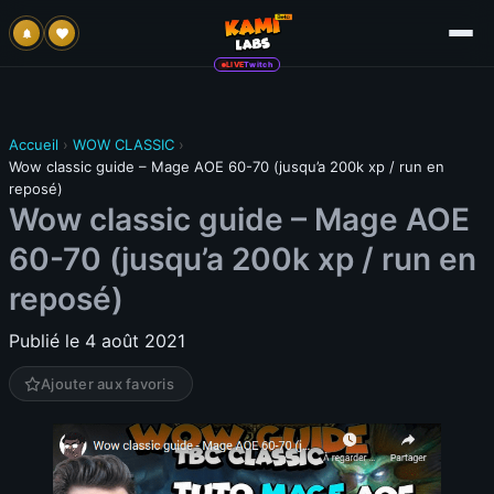
LIVE
Twitch
Accueil
›
WOW CLASSIC
›
Wow classic guide – Mage AOE 60-70 (jusqu’a 200k xp / run en
reposé)
Wow classic guide – Mage AOE
60-70 (jusqu’a 200k xp / run en
reposé)
Publié le 4 août 2021
Ajouter aux favoris