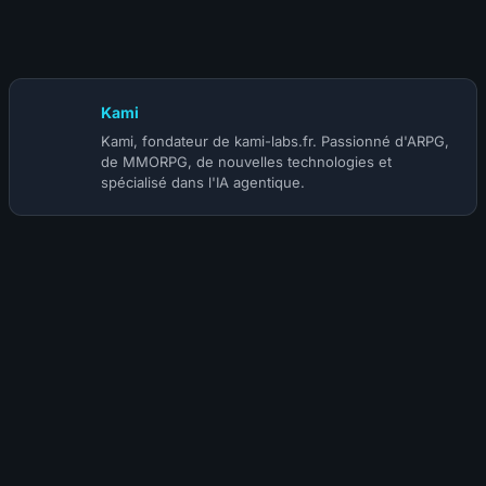
Mono touche, à 90$ et avec une nouvelle monnaie
premium
Kami
Kami, fondateur de kami-labs.fr. Passionné d'ARPG,
de MMORPG, de nouvelles technologies et
spécialisé dans l'IA agentique.