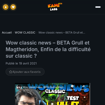
Accueil
›
WOW CLASSIC
›
Wow classic news – BETA Grull et Magtheridon, Enfin de la difficulté sur classic ?
Wow classic news – BETA Grull et
Magtheridon, Enfin de la difficulté
sur classic ?
Publié le 19 avril 2021
Ajouter aux favoris