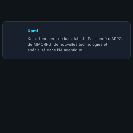
Mono touche, à 90$ et avec une nouvelle monnaie
premium
Kami
Kami, fondateur de kami-labs.fr. Passionné d'ARPG,
de MMORPG, de nouvelles technologies et
spécialisé dans l'IA agentique.