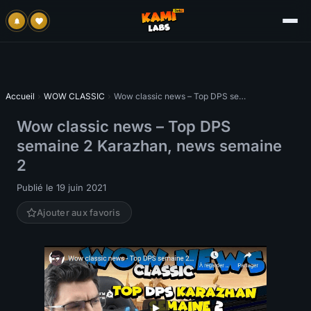
Accueil
›
WOW CLASSIC
›
Wow classic news – Top DPS semaine 2 Karazhan, news semaine 2
Wow classic news – Top DPS
semaine 2 Karazhan, news semaine
2
Publié le 19 juin 2021
Ajouter aux favoris