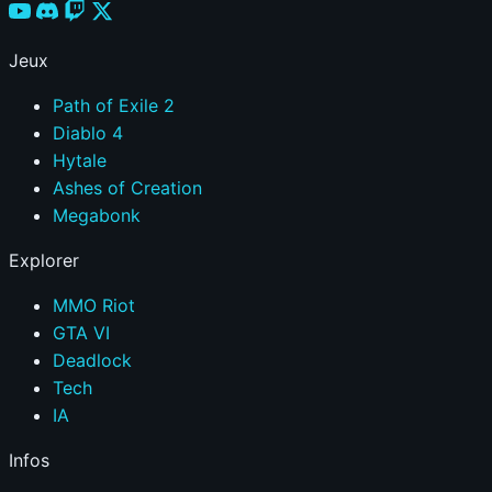
Jeux
Path of Exile 2
Diablo 4
Hytale
Ashes of Creation
Megabonk
Explorer
MMO Riot
GTA VI
Deadlock
Tech
IA
Infos