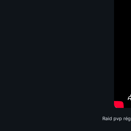
Raid pvp rég