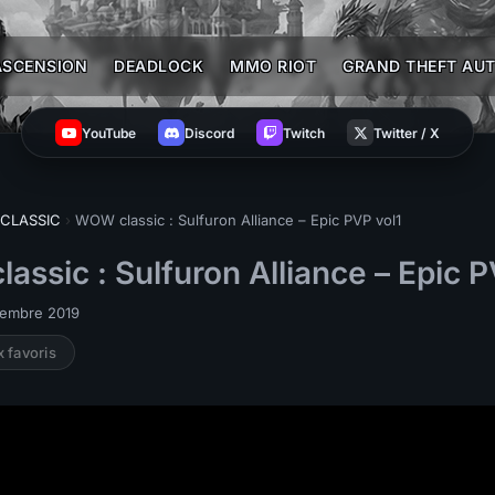
ASCENSION
DEADLOCK
MMO RIOT
GRAND THEFT AUT
YouTube
Discord
Twitch
Twitter / X
CLASSIC
›
WOW classic : Sulfuron Alliance – Epic PVP vol1
ssic : Sulfuron Alliance – Epic P
ovembre 2019
x favoris