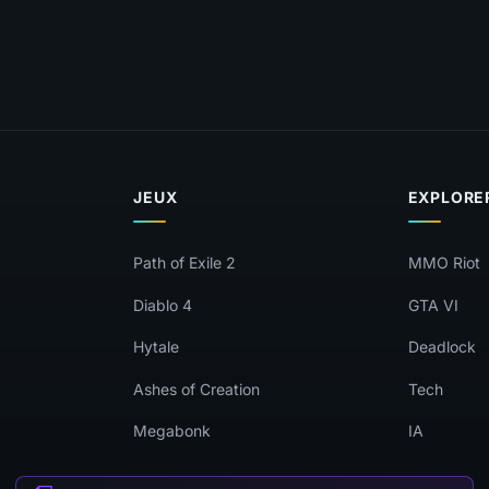
JEUX
EXPLORE
Path of Exile 2
MMO Riot
Diablo 4
GTA VI
Hytale
Deadlock
Ashes of Creation
Tech
Megabonk
IA