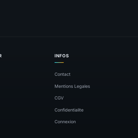
R
INFOS
Contact
Mentions Legales
CGV
Confidentialite
Connexion