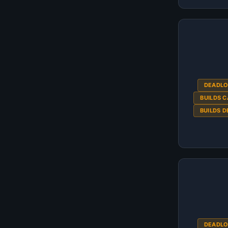
DEADL
BUILDS 
BUILDS 
DEADL