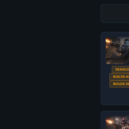
DEADL
BUILDS 
BUILDS 