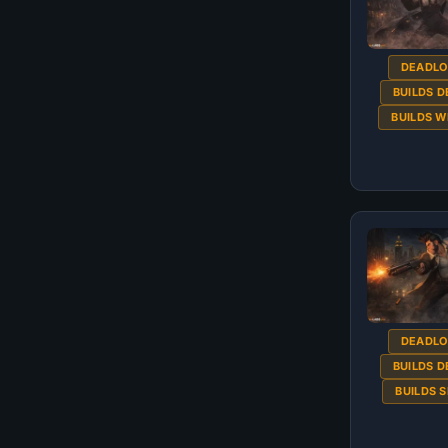
DEADL
BUILDS 
BUILDS 
DEADL
BUILDS 
BUILDS 