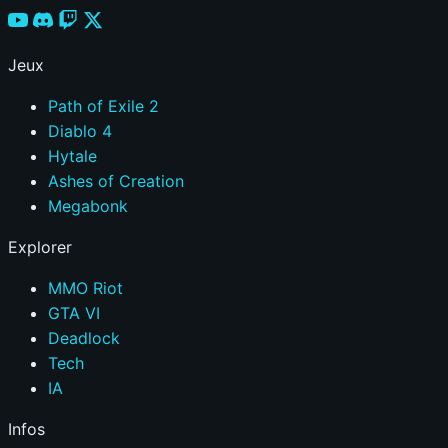
Wraith
by
rina
Jeux
(@rina)
|
Path of Exile 2
DEADLOCK
Diablo 4
Hytale
Ashes of Creation
Megabonk
Explorer
MMO Riot
GTA VI
Deadlock
Tech
IA
Infos