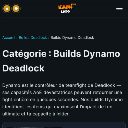
Accueil
›
Builds Deadlock
›
Builds Dynamo Deadlock
Catégorie :
Builds Dynamo
Deadlock
Dynamo est le contrôleur de teamfight de Deadlock —
ses capacités AoE dévastatrices peuvent retourner une
fight entière en quelques secondes. Nos builds Dynamo
identifient les items qui maximisent l’impact de ton
ultimate et ta capacité à initier.