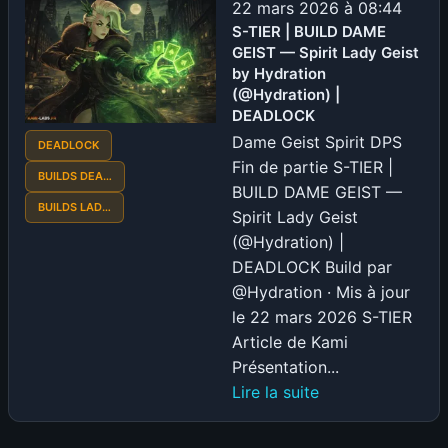
22 mars 2026 à 08:44
S-TIER | BUILD DAME
GEIST — Spirit Lady Geist
by Hydration
(@Hydration) |
DEADLOCK
Dame Geist Spirit DPS
DEADLOCK
Fin de partie S-TIER |
BUILDS DEA…
BUILD DAME GEIST —
BUILDS LAD…
Spirit Lady Geist
(@Hydration) |
DEADLOCK Build par
@Hydration · Mis à jour
le 22 mars 2026 S-TIER
Article de Kami
Présentation...
:
Lire la suite
S-
TIER