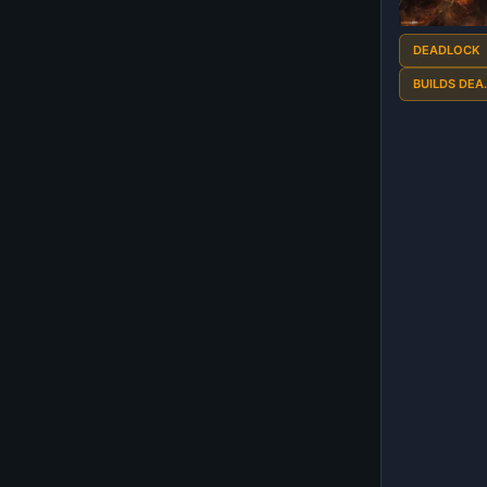
DEADLOCK
BUILDS DEA