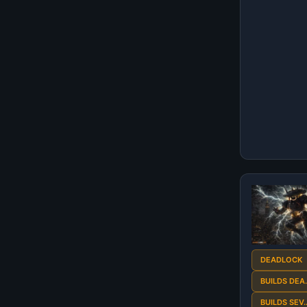
DEADLOCK
BUILDS DEA
BUILDS SEV