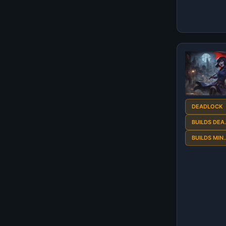
DEADLOCK
BUILDS DEA
BUILDS MIN