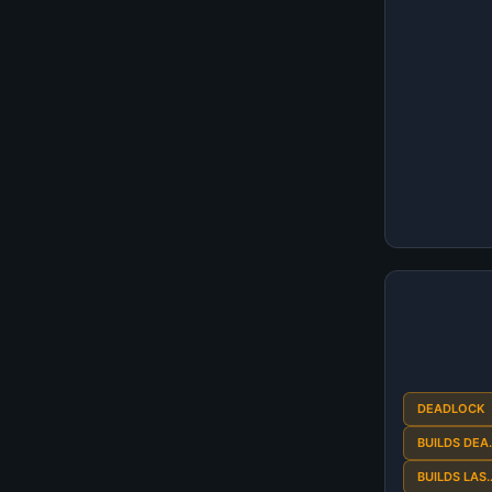
DEADLOCK
BUILDS DEA
BUILDS LAS