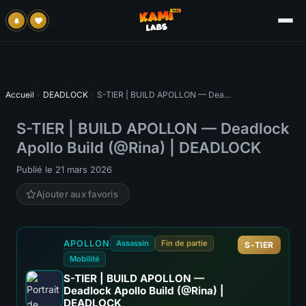
Accueil
›
DEADLOCK
›
S-TIER | BUILD APOLLON — Deadlock Apollo Build (@Rina) | DEADLOCK
S-TIER | BUILD APOLLON — Deadlock
Apollo Build (@Rina) | DEADLOCK
Publié le 21 mars 2026
Ajouter aux favoris
APOLLON
Assassin
Fin de partie
S-TIER
Mobilité
S-TIER | BUILD APOLLON —
Deadlock Apollo Build (@Rina) |
DEADLOCK