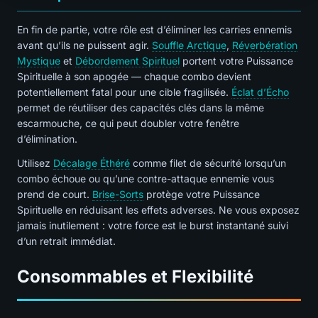
En fin de partie, votre rôle est d’éliminer les carries ennemis
avant qu’ils ne puissent agir.
Souffle Arctique
,
Réverbération
Mystique
et
Débordement Spirituel
portent votre Puissance
Spirituelle à son apogée — chaque combo devient
potentiellement fatal pour une cible fragilisée.
Éclat d’Écho
permet de réutiliser des capacités clés dans la même
escarmouche, ce qui peut doubler votre fenêtre
d’élimination.
Utilisez
Décalage Éthéré
comme filet de sécurité lorsqu’un
combo échoue ou qu’une contre-attaque ennemie vous
prend de court.
Brise-Sorts
protège votre Puissance
Spirituelle en réduisant les effets adverses. Ne vous exposez
jamais inutilement : votre force est le burst instantané suivi
d’un retrait immédiat.
Consommables et Flexibilité