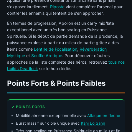
Apollon une présence constante sur la carte sans jamais
s’exposer inutilement.
Riposte
vient compléter l’arsenal pour
contrer les ennemis qui tentent de s’en approcher.
En termes de progression, Apollon est un carry mid/late
exceptionnel avec un très bon scaling en Puissance
Spirituelle. Si le début de partie demande de la prudence, la
puissance explose à partir du milieu de partie grâce à des
items comme
Lentille de Focalisation
,
Réverbération
Mystique
et
Souffle Arctique
. Pour découvrir d’autres
approches de la liste complète des héros, retrouvez
tous nos
builds Deadlock
sur le hub dédié.
Points Forts & Points Faibles
✓ POINTS FORTS
Mobilité aérienne exceptionnelle avec
Attaque en flèche
Burst massif sur cible unique avec
Itani Lo Sahn
Très bon scaling en Puissance Spirituelle en milieu et fin