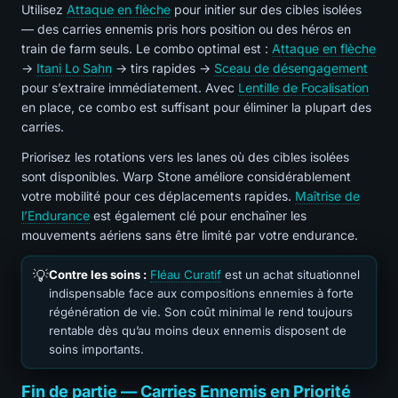
Utilisez
Attaque en flèche
pour initier sur des cibles isolées
— des carries ennemis pris hors position ou des héros en
train de farm seuls. Le combo optimal est :
Attaque en flèche
→
Itani Lo Sahn
→ tirs rapides →
Sceau de désengagement
pour s’extraire immédiatement. Avec
Lentille de Focalisation
en place, ce combo est suffisant pour éliminer la plupart des
carries.
Priorisez les rotations vers les lanes où des cibles isolées
sont disponibles.
Warp Stone améliore considérablement
votre mobilité pour ces déplacements rapides.
Maîtrise de
l’Endurance
est également clé pour enchaîner les
mouvements aériens sans être limité par votre endurance.
💡
Contre les soins :
Fléau Curatif
est un achat situationnel
indispensable face aux compositions ennemies à forte
régénération de vie. Son coût minimal le rend toujours
rentable dès qu’au moins deux ennemis disposent de
soins importants.
Fin de partie — Carries Ennemis en Priorité