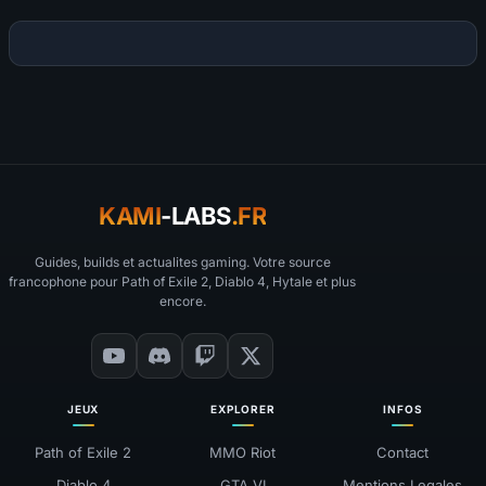
KAMI
-LABS
.FR
Guides, builds et actualites gaming. Votre source
francophone pour Path of Exile 2, Diablo 4, Hytale et plus
encore.
JEUX
EXPLORER
INFOS
Path of Exile 2
MMO Riot
Contact
Diablo 4
GTA VI
Mentions Legales