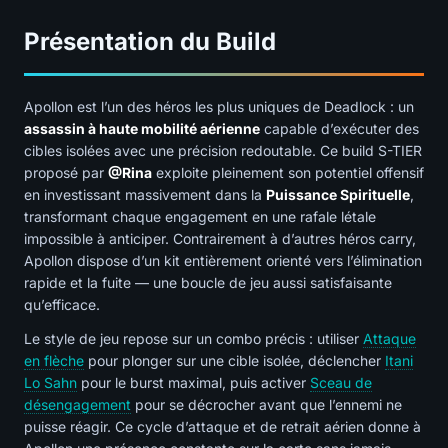
Présentation du Build
Apollon est l’un des héros les plus uniques de Deadlock : un
assassin à haute mobilité aérienne
capable d’exécuter des
cibles isolées avec une précision redoutable. Ce build S-TIER
proposé par
@Rina
exploite pleinement son potentiel offensif
en investissant massivement dans la
Puissance Spirituelle
,
transformant chaque engagement en une rafale létale
impossible à anticiper. Contrairement à d’autres héros carry,
Apollon dispose d’un kit entièrement orienté vers l’élimination
rapide et la fuite — une boucle de jeu aussi satisfaisante
qu’efficace.
Le style de jeu repose sur un combo précis : utiliser
Attaque
en flèche
pour plonger sur une cible isolée, déclencher
Itani
Lo Sahn
pour le burst maximal, puis activer
Sceau de
désengagement
pour se décrocher avant que l’ennemi ne
puisse réagir. Ce cycle d’attaque et de retrait aérien donne à