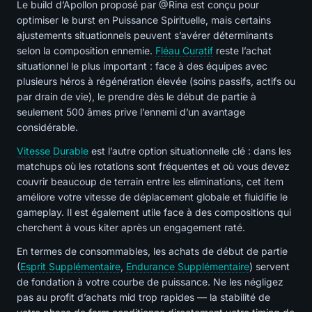
Le build d’Apollon proposé par @Rina est conçu pour
optimiser le burst en Puissance Spirituelle, mais certains
ajustements situationnels peuvent s’avérer déterminants
selon la composition ennemie.
Fléau Curatif
reste l’achat
situationnel le plus important : face à des équipes avec
plusieurs héros à régénération élevée (soins passifs, actifs ou
par drain de vie), le prendre dès le début de partie à
seulement 500 âmes prive l’ennemi d’un avantage
considérable.
Vitesse Durable
est l’autre option situationnelle clé : dans les
matchups où les rotations sont fréquentes et où vous devez
couvrir beaucoup de terrain entre les eliminations, cet item
améliore votre vitesse de déplacement globale et fluidifie le
gameplay. Il est également utile face à des compositions qui
cherchent à vous kiter après un engagement raté.
En termes de consommables, les achats de début de partie
(
Esprit Supplémentaire
,
Endurance Supplémentaire
) servent
de fondation à votre courbe de puissance. Ne les négligez
pas au profit d’achats mid trop rapides — la stabilité de