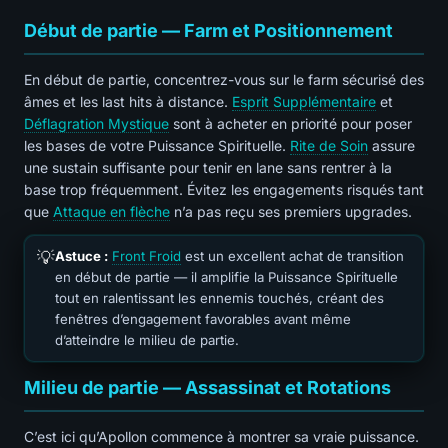
Début de partie — Farm et Positionnement
En début de partie, concentrez-vous sur le farm sécurisé des
âmes et les last hits à distance.
Esprit Supplémentaire
et
Déflagration Mystique
sont à acheter en priorité pour poser
les bases de votre Puissance Spirituelle.
Rite de Soin
assure
une sustain suffisante pour tenir en lane sans rentrer à la
base trop fréquemment. Évitez les engagements risqués tant
que
Attaque en flèche
n’a pas reçu ses premiers upgrades.
💡
Astuce :
Front Froid
est un excellent achat de transition
en début de partie — il amplifie la Puissance Spirituelle
tout en ralentissant les ennemis touchés, créant des
fenêtres d’engagement favorables avant même
d’atteindre le milieu de partie.
Milieu de partie — Assassinat et Rotations
C’est ici qu’Apollon commence à montrer sa vraie puissance.