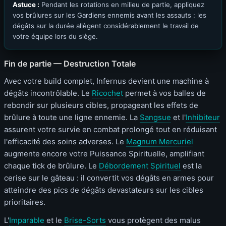
Astuce :
Pendant les rotations en milieu de partie, appliquez
vos brûlures sur les Gardiens ennemis avant les assauts : les
dégâts sur la durée allègent considérablement le travail de
votre équipe lors du siège.
Fin de partie — Destruction Totale
Avec votre build complet, Infernus devient une machine à
dégâts incontrôlable. Le
Ricochet
permet à vos balles de
rebondir sur plusieurs cibles, propageant les effets de
brûlure à toute une ligne ennemie. La
Sangsue
et l'
Inhibiteur
assurent votre survie en combat prolongé tout en réduisant
l'efficacité des soins adverses. Le
Magnum Mercuriel
augmente encore votre Puissance Spirituelle, amplifiant
chaque tick de brûlure. Le
Débordement Spirituel
est la
cerise sur le gâteau : il convertit vos dégâts en armes pour
atteindre des pics de dégâts devastateurs sur les cibles
prioritaires.
L'
Imparable
et le
Brise-Sorts
vous protègent des malus