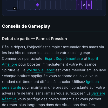
◆
1
2
5
4
Conseils de Gameplay
Début de partie — Farm et Pression
Dès le départ, l'objectif est simple : accumuler des âmes via
les last hits et poser les bases de votre scaling esprit.
Commencez par acheter
Esprit Supplémentaire
et
Esprit
Amélioré
pour booster immédiatement votre Puissance
Spirituelle. Le
Vol de Vie Esprit
est votre meilleur ami en lane
: chaque brûlure appliquée vous redonne de la vie, vous
rendant extrêmement difficile à harceler. Utilisez
Ignition
persistante
pour maintenir une pression constante sur votre
adversaire de lane, sans jamais vous surexposer. La
Barrière
Réactive
vous protège des pokes ennemis et vous permet
de rester plus longtemps dans des situations risquées.