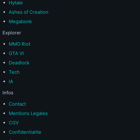
Hytale
Ashes of Creation
Megabonk
Explorer
MMO Riot
GTA VI
Deadlock
Tech
IA
Infos
Contact
Mentions Legales
CGV
Confidentialite