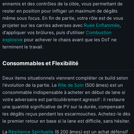
ennemis et des contrôles de la cible, vous permettant de
rester en position pour infliger un maximum de dégâts
même sous focus. En fin de partie, votre rôle est de vous
projeter sur les carries adverses avec
Ruée Enflammée
,
d'appliquer vos brûlures, puis d'utiliser
Combustion
explosive
pour achever le chaos avant que les DoT ne
terminent le travail.
Consommables et Flexibilité
Deux items situationnels viennent compléter ce build selon
l'évolution de la partie. Le
Rite de Soin
(500 âmes) est un
consommable indispensable à acheter en début de lane si
votre adversaire est particulièrement agressif : il restaure
une quantité significative de PV sur la durée, compensant
les dégâts reçus pendant les escarmouches. Achetez-le dès
le premier retour en base si la lane est difficile, sans hésiter.
La
Résilience Spirituelle
(6 200 âmes) est un achat défensif