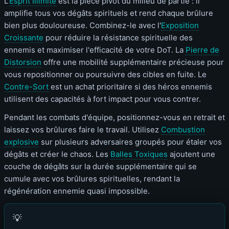
L'
Esprit Illimité
est la pièce pivot du milieu de partie : il
amplifie tous vos dégâts spirituels et rend chaque brûlure
bien plus douloureuse. Combinez-le avec l'
Exposition
Croissante
pour réduire la résistance spirituelle des
ennemis et maximiser l'efficacité de votre DoT. La
Pierre de
Distorsion
offre une mobilité supplémentaire précieuse pour
vous repositionner ou poursuivre des cibles en fuite. Le
Contre-Sort
est un achat prioritaire si des héros ennemis
utilisent des capacités à fort impact pour vous contrer.
Pendant les combats d'équipe, positionnez-vous en retrait et
laissez vos brûlures faire le travail. Utilisez
Combustion
explosive
sur plusieurs adversaires groupés pour étaler vos
dégâts et créer le chaos. Les
Balles Toxiques
ajoutent une
couche de dégâts sur la durée supplémentaire qui se
cumule avec vos brûlures spirituelles, rendant la
régénération ennemie quasi impossible.
💡