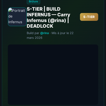
Brûlure
S-TIER | BUILD
INFERNUS — Carry
S-TIER
Infernus (@rina) |
DEADLOCK
Build par
@rina
· Mis à jour le 22
mars 2026