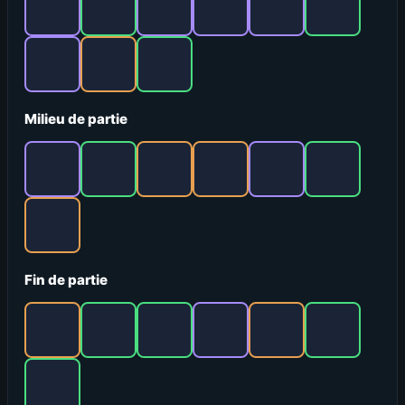
Milieu de partie
Fin de partie