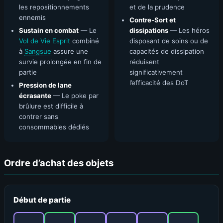
les repositionnements
et de la prudence
ennemis
Contre-Sort et
Sustain en combat
— Le
dissipations
— Les héros
Vol de Vie Esprit
combiné
disposant de soins ou de
à
Sangsue
assure une
capacités de dissipation
survie prolongée en fin de
réduisent
partie
significativement
l’efficacité des DoT
Pression de lane
écrasante
— Le poke par
brûlure est difficile à
contrer sans
consommables dédiés
Ordre d’achat des objets
Début de partie