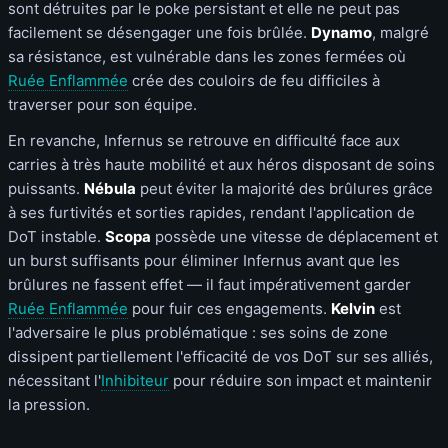
sont détruites par le poke persistant et elle ne peut pas
facilement se désengager une fois brûlée.
Dynamo
, malgré
sa résistance, est vulnérable dans les zones fermées où
Ruée Enflammée
crée des couloirs de feu difficiles à
traverser pour son équipe.
En revanche, Infernus se retrouve en difficulté face aux
carries à très haute mobilité et aux héros disposant de soins
puissants.
Nébula
peut éviter la majorité des brûlures grâce
à ses furtivités et sorties rapides, rendant l'application de
DoT instable.
Scopa
possède une vitesse de déplacement et
un burst suffisants pour éliminer Infernus avant que les
brûlures ne fassent effet — il faut impérativement garder
Ruée Enflammée
pour fuir ces engagements.
Kelvin
est
l'adversaire le plus problématique : ses soins de zone
dissipent partiellement l'efficacité de vos DoT sur ses alliés,
nécessitant l'
Inhibiteur
pour réduire son impact et maintenir
la pression.