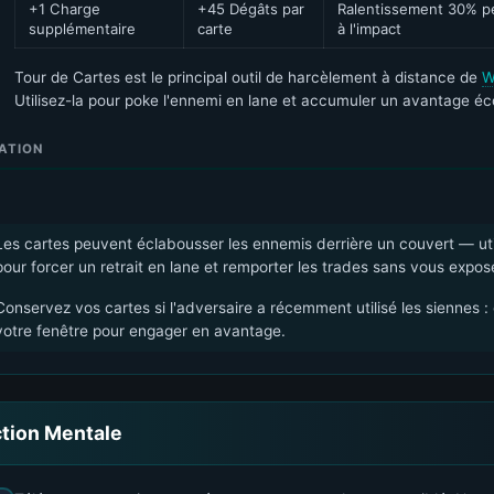
+1 Charge
+45 Dégâts par
Ralentissement 30% p
supplémentaire
carte
à l'impact
Tour de Cartes est le principal outil de harcèlement à distance de
W
Utilisez-la pour poke l'ennemi en lane et accumuler un avantage é
ATION
Les cartes peuvent éclabousser les ennemis derrière un couvert — uti
pour forcer un retrait en lane et remporter les trades sans vous expos
Conservez vos cartes si l'adversaire a récemment utilisé les siennes : 
votre fenêtre pour engager en avantage.
ction Mentale