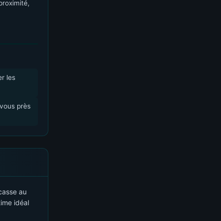
proximité,
r les
-vous près
acasse au
time idéal