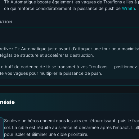
Tir Automatique booste également les vagues de Troufions alliés à 
ce qui renforce considérablement la puissance de push de
Wraith
.
ATION
Activez Tir Automatique juste avant d'attaquer une tour pour maximise
dégâts de structure et accélérer la destruction.
Le buff de cadence de tir se transmet à vos Troufions — positionnez
de vos vagues pour multiplier la puissance de push.
inésie
Soulève un héros ennemi dans les airs en l'étourdissant, puis le fr
sol. La cible est réduite au silence et désarmée après l'impact. L'ul
pour isoler et éliminer une cible prioritaire.