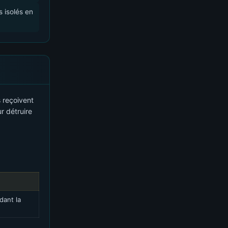
 isolés en
 reçoivent
r détruire
dant la