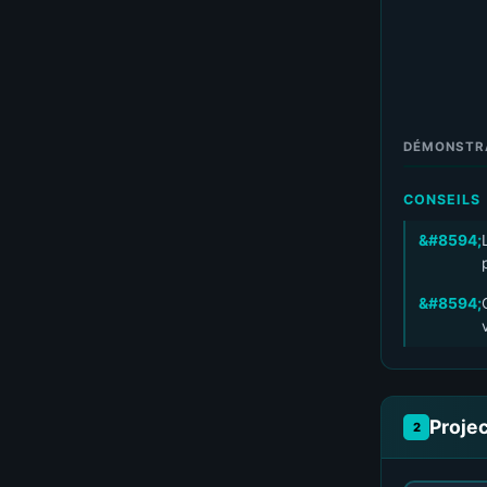
DÉMONSTR
CONSEILS
Proje
2