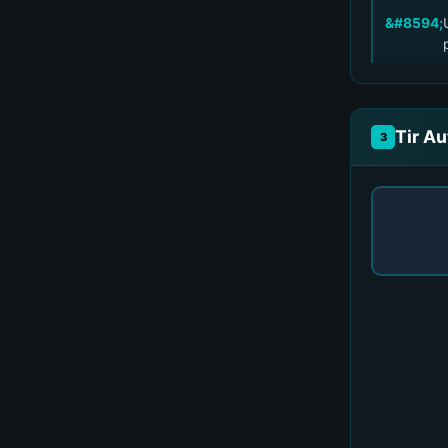
Tir A
3