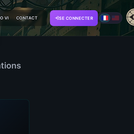
O VI
CONTACT
SE CONNECTER
ations