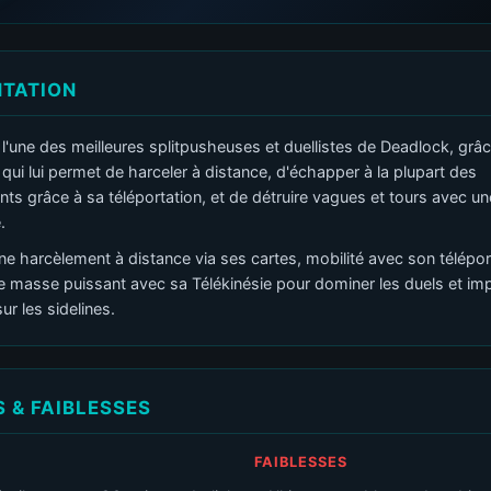
NTATION
l'une des meilleures splitpusheuses et duellistes de Deadlock, grâc
 qui lui permet de harceler à distance, d'échapper à la plupart des
s grâce à sa téléportation, et de détruire vagues et tours avec une
.
ne harcèlement à distance via ses cartes, mobilité avec son télépor
e masse puissant avec sa Télékinésie pour dominer les duels et im
ur les sidelines.
 & FAIBLESSES
FAIBLESSES