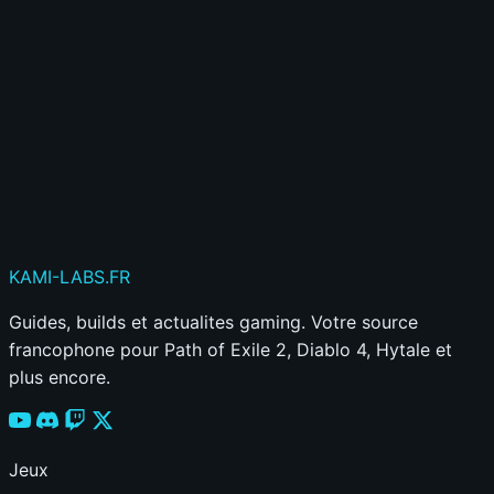
Publier mon commentaire
Votre commentaire sera aussi partagé sur le
Discord
KAMI
-LABS
.FR
Guides, builds et actualites gaming. Votre source
francophone pour Path of Exile 2, Diablo 4, Hytale et
plus encore.
Jeux