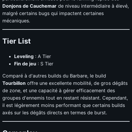
Donjons de Cauchemar
de niveau intermédiaire à élevé,
malgré certains bugs qui impactent certaines
mécaniques.
Tier List
Leveling
: A Tier
Fin de jeu
: S Tier
Comparé à d'autres builds du Barbare, le build
Tourbillon
offre une excellente mobilité, de gros dégâts
de zone, et une capacité à gérer efficacement des
groupes d'ennemis tout en restant résistant. Cependant,
il est légèrement moins performant que certains builds
axés sur les dégâts directs en termes de burst.