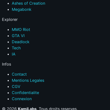
Ashes of Creation
Megabonk
Explorer
MMO Riot
GTA VI
Deadlock
Tech
IA
Infos
Contact
Mentions Legales
CGV
Confidentialite
Connexion
© 2026
KamiLabs
. Tous droits reserves.