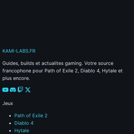
Publier mon commentaire
Votre commentaire sera aussi partagé sur le
Discord
KAMI
-LABS
.FR
Guides, builds et actualites gaming. Votre source
francophone pour Path of Exile 2, Diablo 4, Hytale et
plus encore.
Jeux
Path of Exile 2
Diablo 4
Hytale