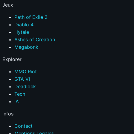
Jeux
Path of Exile 2
Diablo 4
Hytale
Ashes of Creation
Megabonk
Explorer
MMO Riot
GTA VI
Deadlock
Tech
IA
Infos
Contact
Mentions Legales