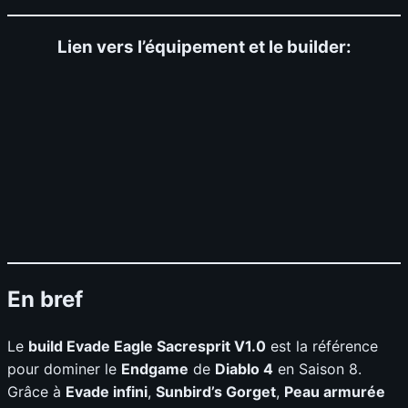
Lien vers l’équipement et le builder:
En bref
Le
build Evade Eagle Sacresprit V1.0
est la référence
pour dominer le
Endgame
de
Diablo 4
en Saison 8.
Grâce à
Evade infini
,
Sunbird’s Gorget
,
Peau armurée