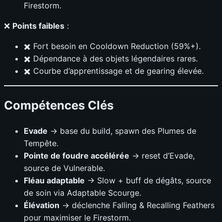
Firestorm.
❌
Points faibles
:
✖️ Fort besoin en Cooldown Reduction (59%+).
✖️ Dépendance à des objets légendaires rares.
✖️ Courbe d’apprentissage et de gearing élevée.
Compétences Clés
Evade
→ base du build, spawn des Plumes de
Tempête.
Pointe de foudre accélérée
→ reset d’Evade,
source de Vulnerable.
Fléau adaptable
→ Slow + buff de dégâts, source
de soin via Adaptable Scourge.
Élévation
→ déclenche Falling & Recalling Feathers
pour maximiser le Firestorm.