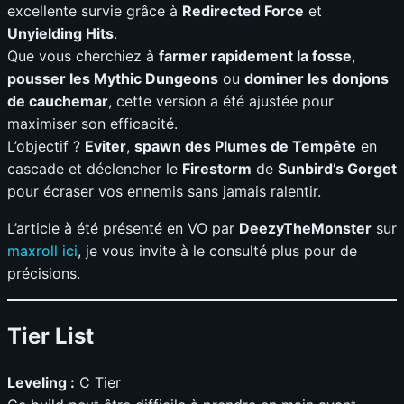
excellente survie grâce à
Redirected Force
et
Unyielding Hits
.
Que vous cherchiez à
farmer rapidement la fosse
,
pousser les Mythic Dungeons
ou
dominer les donjons
de cauchemar
, cette version a été ajustée pour
maximiser son efficacité.
L’objectif ?
Eviter
,
spawn des Plumes de Tempête
en
cascade et déclencher le
Firestorm
de
Sunbird’s Gorget
pour écraser vos ennemis sans jamais ralentir.
L’article à été présenté en VO par
DeezyTheMonster
sur
maxroll ici
, je vous invite à le consulté plus pour de
précisions.
Tier List
Leveling :
C Tier