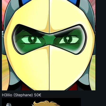
H3llio (Stephane)
50€