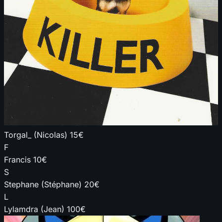
Torgal_ (Nicolas)
15€
F
Francis
10€
S
Stephane (Stéphane)
20€
L
Lylamdra (Jean)
100€