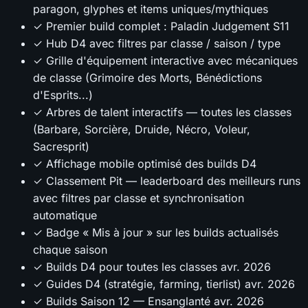
paragon, glyphes et items uniques/mythiques
✓ Premier build complet : Paladin Judgement S11
✓ Hub D4 avec filtres par classe / saison / type
✓ Grille d'équipement interactive avec mécaniques
de classe (Grimoire des Morts, Bénédictions
d'Esprits...)
✓ Arbres de talent interactifs — toutes les classes
(Barbare, Sorcière, Druide, Nécro, Voleur,
Sacresprit)
✓ Affichage mobile optimisé des builds D4
✓ Classement Pit — leaderboard des meilleurs runs
avec filtres par classe et synchronisation
automatique
✓ Badge « Mis à jour » sur les builds actualisés
chaque saison
✓ Builds D4 pour toutes les classes
avr. 2026
✓ Guides D4 (stratégie, farming, tierlist)
avr. 2026
✓ Builds Saison 12 — Ensanglanté
avr. 2026