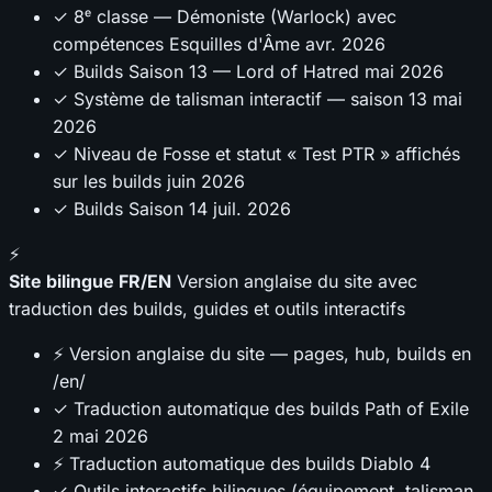
✓ 8ᵉ classe — Démoniste (Warlock) avec
compétences Esquilles d'Âme
avr. 2026
✓ Builds Saison 13 — Lord of Hatred
mai 2026
✓ Système de talisman interactif — saison 13
mai
2026
✓ Niveau de Fosse et statut « Test PTR » affichés
sur les builds
juin 2026
✓ Builds Saison 14
juil. 2026
⚡
Site bilingue FR/EN
Version anglaise du site avec
traduction des builds, guides et outils interactifs
⚡ Version anglaise du site — pages, hub, builds en
/en/
✓ Traduction automatique des builds Path of Exile
2
mai 2026
⚡ Traduction automatique des builds Diablo 4
✓ Outils interactifs bilingues (équipement, talisman,