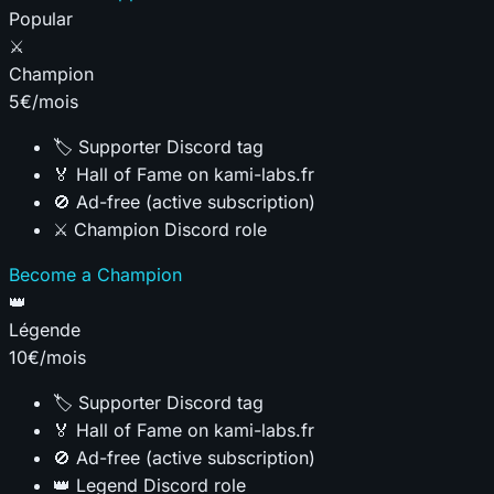
Popular
⚔️
Champion
5€
/mois
🏷️ Supporter Discord tag
🏅 Hall of Fame on kami-labs.fr
🚫 Ad-free (active subscription)
⚔️ Champion Discord role
Become a Champion
👑
Légende
10€
/mois
🏷️ Supporter Discord tag
🏅 Hall of Fame on kami-labs.fr
🚫 Ad-free (active subscription)
👑 Legend Discord role