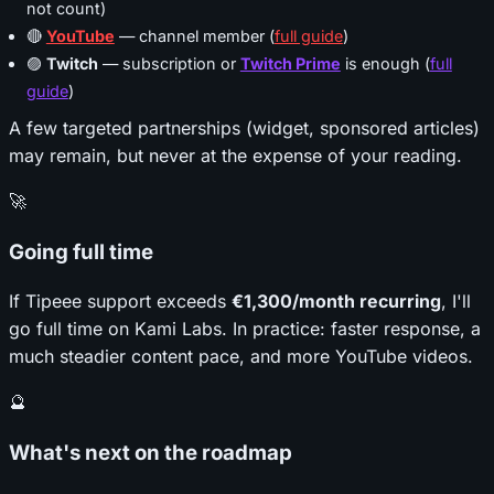
not count)
🔴
YouTube
— channel member (
full guide
)
🟣
Twitch
— subscription or
Twitch Prime
is enough (
full
guide
)
A few targeted partnerships (widget, sponsored articles)
may remain, but never at the expense of your reading.
🚀
Going full time
If Tipeee support exceeds
€1,300/month recurring
, I'll
go full time on Kami Labs. In practice: faster response, a
much steadier content pace, and more YouTube videos.
🔮
What's next on the roadmap