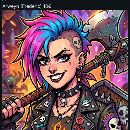
Arweyn (Frederic)
10€