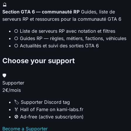
🔮
Section GTA 6 — communauté RP
Guides, liste de
serveurs RP et ressources pour la communauté GTA 6
○ Liste de serveurs RP avec notation et filtres
○ Guides RP — règles, métiers, factions, véhicules
○ Actualités et suivi des sorties GTA 6
Choose your support
🛡️
Supporter
2€
/mois
🏷️ Supporter Discord tag
🏅 Hall of Fame on kami-labs.fr
🚫 Ad-free (active subscription)
Become a Supporter