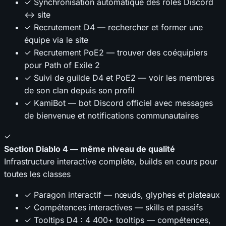
✓ Synchronisation automatique des rôles Discord
↔ site
✓ Recrutement D4 — rechercher et former une
équipe via le site
✓ Recrutement PoE2 — trouver des coéquipiers
pour Path of Exile 2
✓ Suivi de guilde D4 et PoE2 — voir les membres
de son clan depuis son profil
✓ KamiBot — bot Discord officiel avec messages
de bienvenue et notifications communautaires
✓
Section Diablo 4 — même niveau de qualité
Infrastructure interactive complète, builds en cours pour
toutes les classes
✓ Paragon interactif — nœuds, glyphes et plateaux
✓ Compétences interactives — skills et passifs
✓ Tooltips D4 : 4 400+ tooltips — compétences,