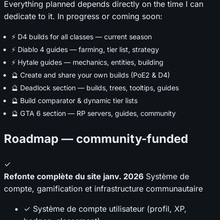
Everything planned depends directly on the time I can
dedicate to it. In progress or coming soon:
⚡ D4 builds for all classes — current season
⚡ Diablo 4 guides — farming, tier list, strategy
⚡ Hytale guides — mechanics, entities, building
🔮 Create and share your own builds (PoE2 & D4)
🔮 Deadlock section — builds, trees, tooltips, guides
🔮 Build comparator & dynamic tier lists
🔮 GTA 6 section — RP servers, guides, community
Roadmap — community-funded
✓
Refonte complète du site
janv. 2026
Système de
compte, gamification et infrastructure communautaire
✓ Système de compte utilisateur (profil, XP,