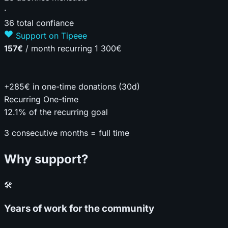
·
36
total confiance
Support on Tipeee
157€
/ month recurring
1 300€
+285€
in one-time donations (30d)
Recurring
One-time
12.1%
of the recurring goal
3 consecutive months = full time
Why support?
🛠️
Years of work for the community