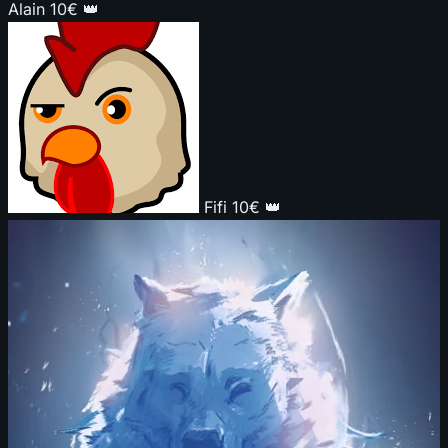
Alain
10€
👑
Fifi
10€
👑