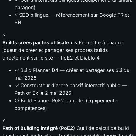
paragon)
⚡ SEO bilingue — référencement sur Google FR et
EN
⚡
Builds créés par les utilisateurs
Permettre à chaque
joueur de créer et partager ses propres builds
directement sur le site — PoE2 et Diablo 4
✓ Build Planner D4 — créer et partager ses builds
mai 2026
✓ Constructeur d'arbre passif interactif public —
Path of Exile 2
mai 2026
○ Build Planner PoE2 complet (équipement +
compétences)
⚡
Path of Building intégré (PoE2)
Outil de calcul de build
fonctionnel sur le site — bouton accessible depuis le hub