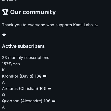
🏆 Our community
Thank you to everyone who supports Kami Labs 🙏
♥
Active subscribers
23 monthly subscriptions
157€
/mois
K
Kromkbr (David)
10€
👑
A
Arcturus (Christian)
10€
👑
Q
Quorthon (Alexandre)
10€
👑
A