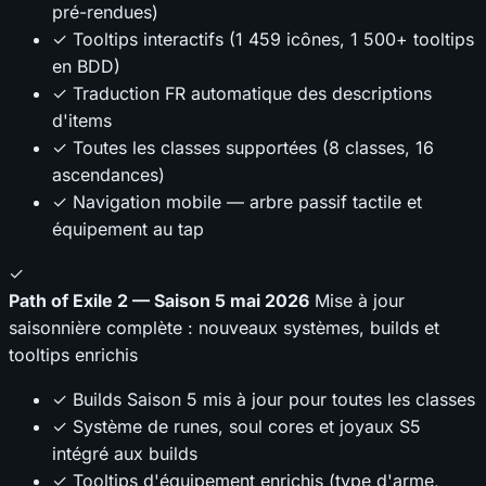
pré-rendues)
✓ Tooltips interactifs (1 459 icônes, 1 500+ tooltips
en BDD)
✓ Traduction FR automatique des descriptions
d'items
✓ Toutes les classes supportées (8 classes, 16
ascendances)
✓ Navigation mobile — arbre passif tactile et
équipement au tap
✓
Path of Exile 2 — Saison 5
mai 2026
Mise à jour
saisonnière complète : nouveaux systèmes, builds et
tooltips enrichis
✓ Builds Saison 5 mis à jour pour toutes les classes
✓ Système de runes, soul cores et joyaux S5
intégré aux builds
✓ Tooltips d'équipement enrichis (type d'arme,